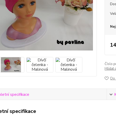
Dos
Vel
Nej
14
Číslo p
Hlídat 
Do 
etní specifikace
tní specifikace