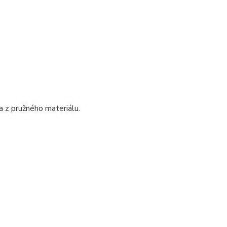
a z pružného materiálu.