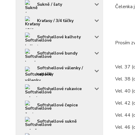
Sukně / šaty
Čelenka j
Kraťasy / 3/4 ťáčky
Softshellové kalhoty
Prosím zv
Softshellové bundy
Vel. 37 (
Softshellové válenky /
capáčky
Vel. 38 (
Softshellové rukavice
Vel. 40 (
Vel. 42 (
Softshellové čepice
Vel. 44 (
Softshellové sukně
Vel. 46 (