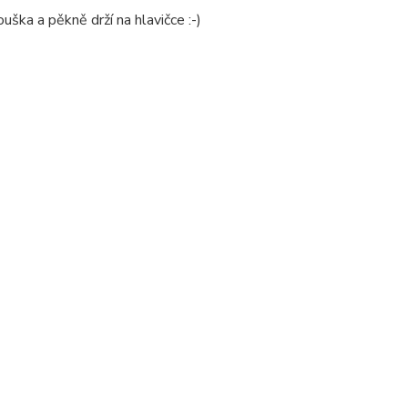
ouška a pěkně drží na hlavičce :-)