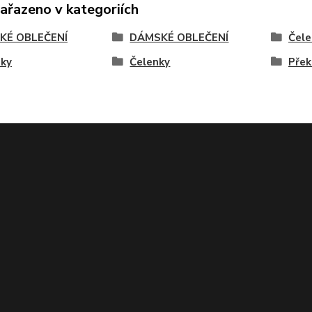
zařazeno v kategoriích
KÉ OBLEČENÍ
DÁMSKÉ OBLEČENÍ
Čele
nky
Čelenky
Přek