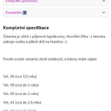
Kompletní specifikace
Komentáře
0
Kompletní specifikace
Čelenka je ušítá z příjemné teplákoviny. Akorátní šířka :-) čelenka
zakryje ouška a pěkně drží na hlavičce :-)
Prosím zvolte variantu zboží (velikost), o kterou máte zájem.
Vel. 36 (cca 1/2 roku)
Vel. 38 (cca do 1 roku)
Vel. 40 (cca do 1 roku)
Vel. 42 (cca do 1,5 roku)