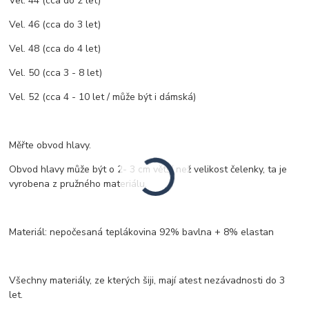
Vel. 44 (cca do 2 let)
Vel. 46 (cca do 3 let)
Vel. 48 (cca do 4 let)
Vel. 50 (cca 3 - 8 let)
Vel. 52 (cca 4 - 10 let / může být i dámská)
Měřte obvod hlavy.
Obvod hlavy může být o 2- 3 cm větší než velikost čelenky, ta je
vyrobena z pružného materiálu.
Materiál: nepočesaná teplákovina 92% bavlna + 8% elastan
Všechny materiály, ze kterých šiji, mají atest nezávadnosti do 3
let.