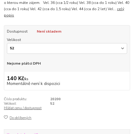
o kterou máte zájem. Vel. 36 (cca 1/2 roku) Vel. 38 (cca do 1 roku) Vel. 40
(cca do 1 roku) Vel. 42 (cca do 1,5 roku) Vel. 44 (cca do 2 let) Vel...
celý
popis
Dostupnost
Není skladem
Velikost
Nejsme plátci DPH
140 Kč
/
ks
Momentálně není k dispozici
Číslo produktu:
20200
Velikost:
52
Hlídat cenu / dostupnost
Do oblíbených