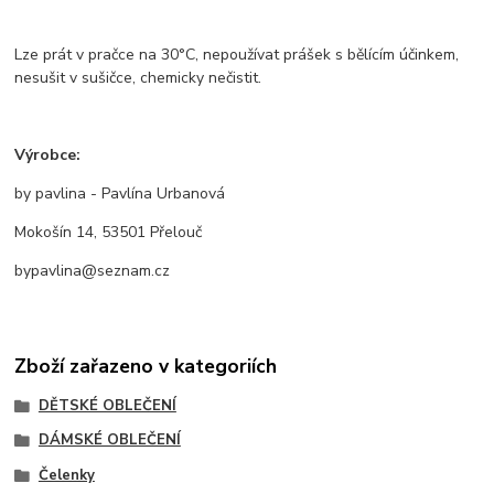
Lze prát v pračce na 30°C, nepoužívat prášek s bělícím účinkem,
nesušit v sušičce, chemicky nečistit.
Výrobce:
by pavlina - Pavlína Urbanová
Mokošín 14, 53501 Přelouč
bypavlina@seznam.cz
Zboží zařazeno v kategoriích
DĚTSKÉ OBLEČENÍ
DÁMSKÉ OBLEČENÍ
Čelenky