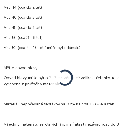
Vel. 44 (cca do 2 let)
Vel. 46 (cca do 3 let)
Vel. 48 (cca do 4 let)
Vel. 50 (cca 3 - 8 let)
Vel. 52 (cca 4 - 10 let / může být i dámská)
Měřte obvod hlavy.
Obvod hlavy může být o 2- 3 cm větší než velikost čelenky, ta je
vyrobena z pružného materiálu.
Materiál: nepočesaná teplákovina 92% bavlna + 8% elastan
Všechny materiály, ze kterých šiji, mají atest nezávadnosti do 3