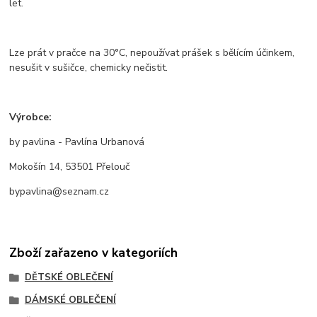
let.
Lze prát v pračce na 30°C, nepoužívat prášek s bělícím účinkem,
nesušit v sušičce, chemicky nečistit.
Výrobce:
by pavlina - Pavlína Urbanová
Mokošín 14, 53501 Přelouč
bypavlina@seznam.cz
Zboží zařazeno v kategoriích
DĚTSKÉ OBLEČENÍ
DÁMSKÉ OBLEČENÍ