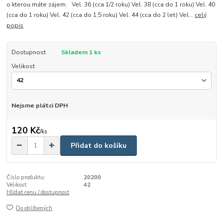
o kterou máte zájem. Vel. 36 (cca 1/2 roku) Vel. 38 (cca do 1 roku) Vel. 40
(cca do 1 roku) Vel. 42 (cca do 1,5 roku) Vel. 44 (cca do 2 let) Vel...
celý
popis
Dostupnost
Skladem 1 ks
Velikost
Nejsme plátci DPH
120 Kč
/
ks
Přidat do košíku
Číslo produktu:
20200
Velikost:
42
Hlídat cenu / dostupnost
Do oblíbených