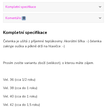
Kompletní specifikace
Komentáře
0
Kompletní specifikace
Čelenka je ušítá z příjemné teplákoviny. Akorátní šířka :-) čelenka
zakryje ouška a pěkně drží na hlavičce :-)
Prosím zvolte variantu zboží (velikost), o kterou máte zájem.
Vel. 36 (cca 1/2 roku)
Vel. 38 (cca do 1 roku)
Vel. 40 (cca do 1 roku)
Vel. 42 (cca do 1,5 roku)