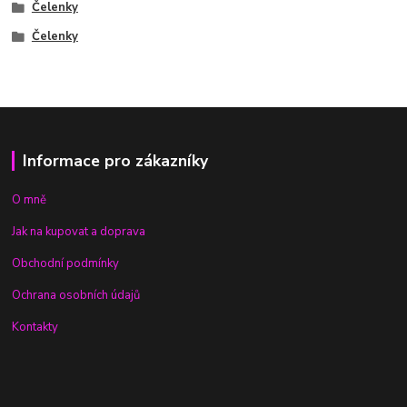
Čelenky
Čelenky
Informace pro zákazníky
O mně
Jak na kupovat a doprava
Obchodní podmínky
Ochrana osobních údajů
Kontakty