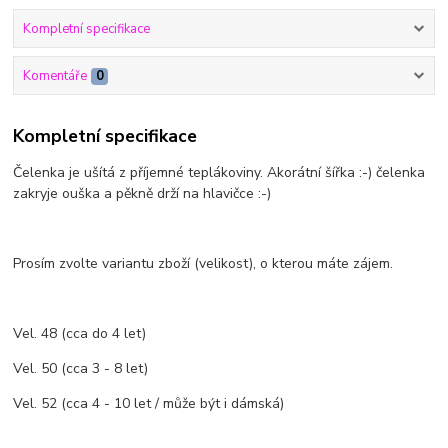
Kompletní specifikace
Komentáře
0
Kompletní specifikace
Čelenka je ušítá z příjemné teplákoviny. Akorátní šířka :-) čelenka
zakryje ouška a pěkně drží na hlavičce :-)
Prosím zvolte variantu zboží (velikost), o kterou máte zájem.
Vel. 48 (cca do 4 let)
Vel. 50 (cca 3 - 8 let)
Vel. 52 (cca 4 - 10 let / může být i dámská)