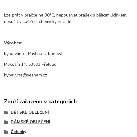
Lze prát v pračce na 30°C, nepoužívat prášek s bělícím účinkem,
nesušit v sušičce, chemicky nečistit.
Výrobce:
by pavlina - Pavlína Urbanová
Mokošín 14, 53501 Přelouč
bypavlina@seznam.cz
Zboží zařazeno v kategoriích
DĚTSKÉ OBLEČENÍ
DÁMSKÉ OBLEČENÍ
Čelenky