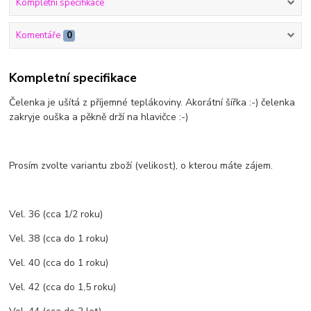
Kompletní specifikace
Komentáře
0
Kompletní specifikace
Čelenka je ušítá z příjemné teplákoviny. Akorátní šířka :-) čelenka
zakryje ouška a pěkně drží na hlavičce :-)
Prosím zvolte variantu zboží (velikost), o kterou máte zájem.
Vel. 36 (cca 1/2 roku)
Vel. 38 (cca do 1 roku)
Vel. 40 (cca do 1 roku)
Vel. 42 (cca do 1,5 roku)