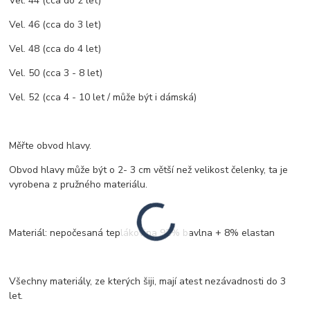
Vel. 44 (cca do 2 let)
Vel. 46 (cca do 3 let)
Vel. 48 (cca do 4 let)
Vel. 50 (cca 3 - 8 let)
Vel. 52 (cca 4 - 10 let / může být i dámská)
Měřte obvod hlavy.
Obvod hlavy může být o 2- 3 cm větší než velikost čelenky, ta je
vyrobena z pružného materiálu.
Materiál: nepočesaná teplákovina 92% bavlna + 8% elastan
Všechny materiály, ze kterých šiji, mají atest nezávadnosti do 3
let.