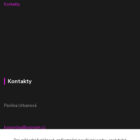
Kontakty
Kontakty
Pavlína Urbanová
bypavlina@seznam.cz
+420774917196