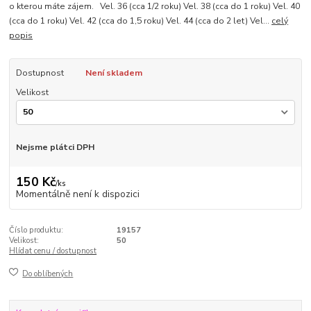
o kterou máte zájem. Vel. 36 (cca 1/2 roku) Vel. 38 (cca do 1 roku) Vel. 40
(cca do 1 roku) Vel. 42 (cca do 1,5 roku) Vel. 44 (cca do 2 let) Vel...
celý
popis
Dostupnost
Není skladem
Velikost
Nejsme plátci DPH
150 Kč
/
ks
Momentálně není k dispozici
Číslo produktu:
19157
Velikost:
50
Hlídat cenu / dostupnost
Do oblíbených