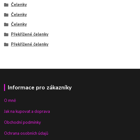
Čelenky
Čelenky
Čelenky
Překřížené čelenky
Překřížené čelenky
Informace pro zákazníky
O mně
Jak na kupovat a doprava
Obchodní podmínky
Ochrana osobních údajů