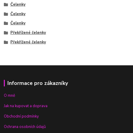
Čelenky
Čelenky
Čelenky
Překřížené čelenky
Překřížené čelenky
Informace pro zákazníky
O mně
Jak na kupovat a doprava
Obchodní podmínky
Ochrana osobních údajů