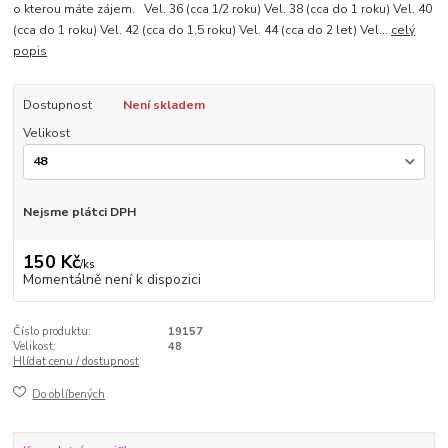
o kterou máte zájem. Vel. 36 (cca 1/2 roku) Vel. 38 (cca do 1 roku) Vel. 40
(cca do 1 roku) Vel. 42 (cca do 1,5 roku) Vel. 44 (cca do 2 let) Vel...
celý
popis
Dostupnost
Není skladem
Velikost
Nejsme plátci DPH
150 Kč
/
ks
Momentálně není k dispozici
Číslo produktu:
19157
Velikost:
48
Hlídat cenu / dostupnost
Do oblíbených