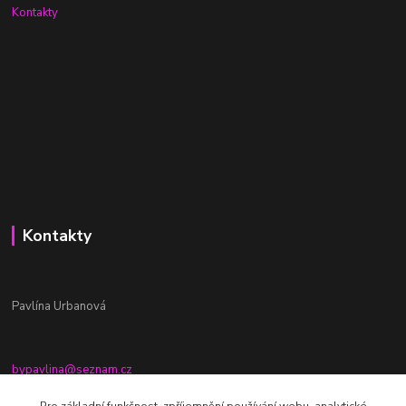
Kontakty
Kontakty
Pavlína Urbanová
bypavlina@seznam.cz
+420774917196