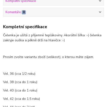
Kompletní specifikace
Komentáře
0
Kompletní specifikace
Čelenka je ušítá z příjemné teplákoviny. Akorátní šířka :-) čelenka
zakryje ouška a pěkně drží na hlavičce :-)
Prosím zvolte variantu zboží (velikost), o kterou máte zájem.
Vel. 36 (cca 1/2 roku)
Vel. 38 (cca do 1 roku)
Vel. 40 (cca do 1 roku)
Vel. 42 (cca do 1,5 roku)