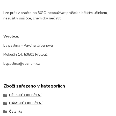
Lze prát v pračce na 30°C, nepoužívat prášek s bělícím účinkem,
nesušit v sušičce, chemicky nečistit.
Výrobce:
by pavlina - Pavlína Urbanová
Mokošín 14, 53501 Přelouč
bypavlina@seznam.cz
Zboží zařazeno v kategoriích
DĚTSKÉ OBLEČENÍ
DÁMSKÉ OBLEČENÍ
Čelenky