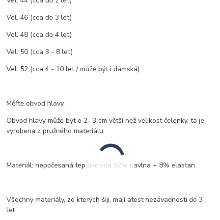
Vel. 44 (cca do 2 let)
Vel. 46 (cca do 3 let)
Vel. 48 (cca do 4 let)
Vel. 50 (cca 3 - 8 let)
Vel. 52 (cca 4 - 10 let / může být i dámská)
Měřte obvod hlavy.
Obvod hlavy může být o 2- 3 cm větší než velikost čelenky, ta je
vyrobena z pružného materiálu.
Materiál: nepočesaná teplákovina 92% bavlna + 8% elastan
Všechny materiály, ze kterých šiji, mají atest nezávadnosti do 3
let.