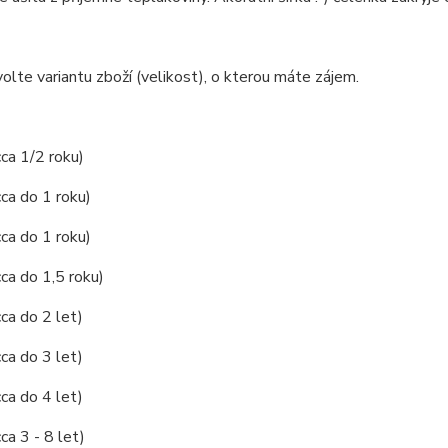
olte variantu zboží (velikost), o kterou máte zájem.
cca 1/2 roku)
cca do 1 roku)
cca do 1 roku)
cca do 1,5 roku)
cca do 2 let)
cca do 3 let)
cca do 4 let)
ca 3 - 8 let)