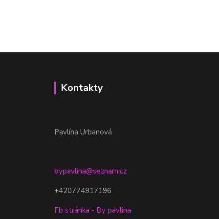
Kontakty
Pavlína Urbanová
bypavlina@seznam.cz
+420774917196
Fb stránka - By pavlina