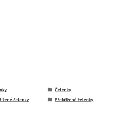
nky
Čelenky
řížené čelenky
Překřížené čelenky