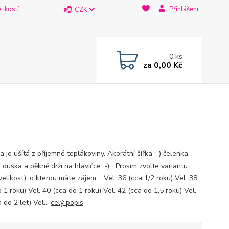
likostí
Přihlášení
CZK
0
ks
za
0,00 Kč
 je ušítá z příjemné teplákoviny. Akorátní šířka :-) čelenka
e ouška a pěkně drží na hlavičce :-) Prosím zvolte variantu
velikost), o kterou máte zájem. Vel. 36 (cca 1/2 roku) Vel. 38
 1 roku) Vel. 40 (cca do 1 roku) Vel. 42 (cca do 1,5 roku) Vel.
 do 2 let) Vel...
celý popis