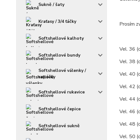
Sukně / šaty
Kraťasy / 3/4 ťáčky
Prosím zv
Softshellové kalhoty
Vel. 36 (
Softshellové bundy
Vel. 38 (
Softshellové válenky /
Vel. 40 (
capáčky
Vel. 42 (
Softshellové rukavice
Vel. 44 (
Softshellové čepice
Vel. 46 (
Vel. 48 (
Softshellové sukně
Vel. 50 (c