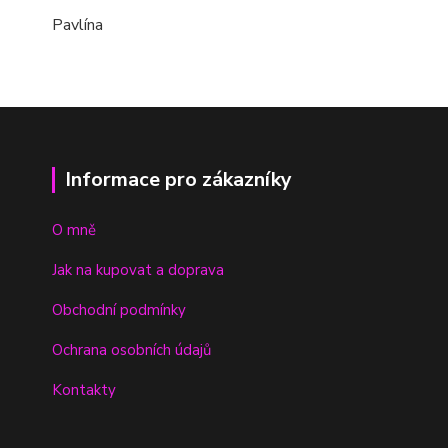
Pavlína
Informace pro zákazníky
O mně
Jak na kupovat a doprava
Obchodní podmínky
Ochrana osobních údajů
Kontakty