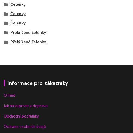
Čelenky
Čelenky
Čelenky
Překřížené čelenky
Překřížené čelenky
Informace pro zákazníky
O mně
Jak na kupovat a doprava
Obchodní podmínky
Ochrana osobních údajů