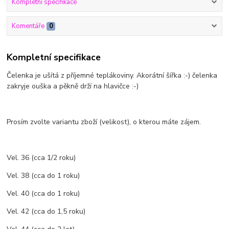
Kompletní specifikace
Komentáře
0
Kompletní specifikace
Čelenka je ušítá z příjemné teplákoviny. Akorátní šířka :-) čelenka
zakryje ouška a pěkně drží na hlavičce :-)
Prosím zvolte variantu zboží (velikost), o kterou máte zájem.
Vel. 36 (cca 1/2 roku)
Vel. 38 (cca do 1 roku)
Vel. 40 (cca do 1 roku)
Vel. 42 (cca do 1,5 roku)