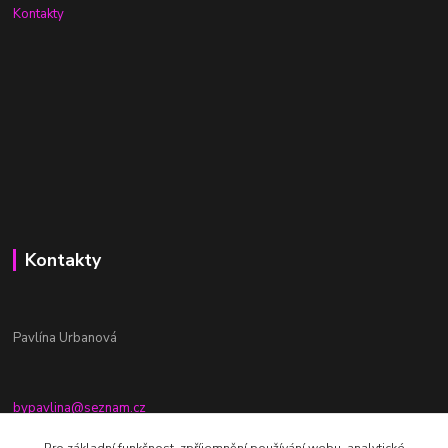
Kontakty
Kontakty
Pavlína Urbanová
bypavlina@seznam.cz
+420774917196