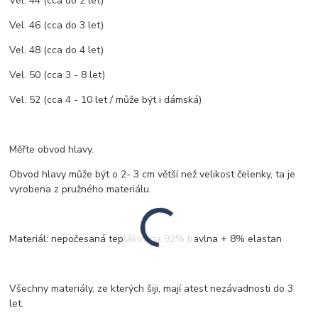
Vel. 44 (cca do 2 let)
Vel. 46 (cca do 3 let)
Vel. 48 (cca do 4 let)
Vel. 50 (cca 3 - 8 let)
Vel. 52 (cca 4 - 10 let / může být i dámská)
Měřte obvod hlavy.
Obvod hlavy může být o 2- 3 cm větší než velikost čelenky, ta je
vyrobena z pružného materiálu.
Materiál: nepočesaná teplákovina 92% bavlna + 8% elastan
Všechny materiály, ze kterých šiji, mají atest nezávadnosti do 3
let.