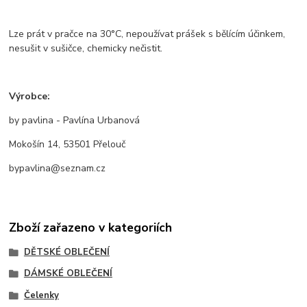
Lze prát v pračce na 30°C, nepoužívat prášek s bělícím účinkem,
nesušit v sušičce, chemicky nečistit.
Výrobce:
by pavlina - Pavlína Urbanová
Mokošín 14, 53501 Přelouč
bypavlina@seznam.cz
Zboží zařazeno v kategoriích
DĚTSKÉ OBLEČENÍ
DÁMSKÉ OBLEČENÍ
Čelenky