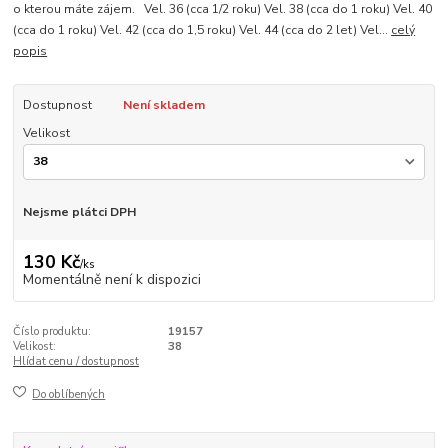
o kterou máte zájem. Vel. 36 (cca 1/2 roku) Vel. 38 (cca do 1 roku) Vel. 40
(cca do 1 roku) Vel. 42 (cca do 1,5 roku) Vel. 44 (cca do 2 let) Vel...
celý
popis
Dostupnost
Není skladem
Velikost
Nejsme plátci DPH
130 Kč
/
ks
Momentálně není k dispozici
Číslo produktu:
19157
Velikost:
38
Hlídat cenu / dostupnost
Do oblíbených