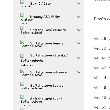
Sukně / šaty
Kraťasy / 3/4 ťáčky
Prosím zv
Softshellové kalhoty
Vel. 36 (
Softshellové bundy
Vel. 38 (
Softshellové válenky /
Vel. 40 (
capáčky
Vel. 42 (
Softshellové rukavice
Vel. 44 (
Softshellové čepice
Vel. 46 (
Vel. 48 (
Softshellové sukně
Vel. 50 (c