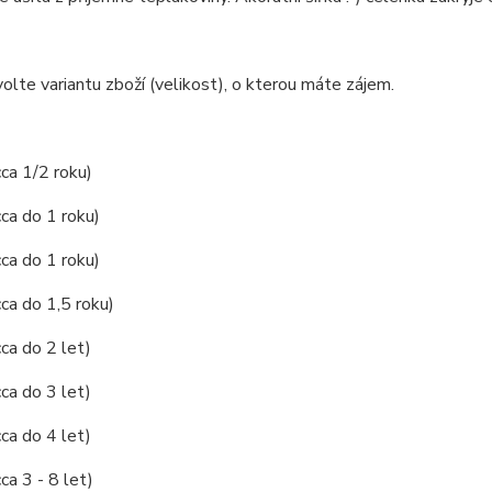
olte variantu zboží (velikost), o kterou máte zájem.
cca 1/2 roku)
cca do 1 roku)
cca do 1 roku)
cca do 1,5 roku)
cca do 2 let)
cca do 3 let)
cca do 4 let)
ca 3 - 8 let)