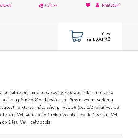
likostí
Přihlášení
CZK
0
ks
za
0,00 Kč
 je ušítá z příjemné teplákoviny. Akorátní šířka :-) čelenka
e ouška a pěkně drží na hlavičce :-) Prosím zvolte variantu
velikost), o kterou máte zájem. Vel. 36 (cca 1/2 roku) Vel. 38
 1 roku) Vel. 40 (cca do 1 roku) Vel. 42 (cca do 1,5 roku) Vel.
 do 2 let) Vel...
celý popis