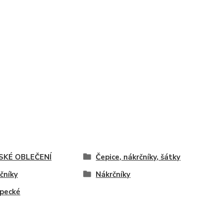
SKÉ OBLEČENÍ
Čepice, nákrčníky, šátky
čníky
Nákrčníky
pecké