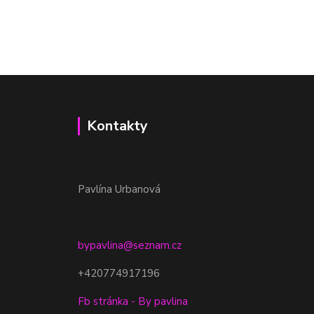
Kontakty
Pavlína Urbanová
bypavlina@seznam.cz
+420774917196
Fb stránka - By pavlina