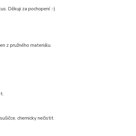
us. Děkuji za pochopení :-)
en z pružného materiálu.
t.
sušičce, chemicky nečistit.