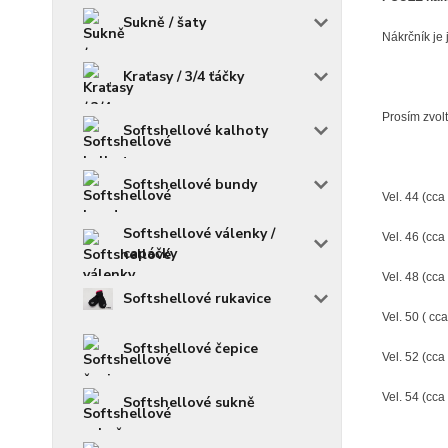
Sukně / šaty
Nákrčník je 
Kraťasy / 3/4 ťáčky
Prosím zvolt
Softshellové kalhoty
Softshellové bundy
Vel. 44 (cca 
Softshellové válenky /
Vel. 46 (cca
capáčky
Vel. 48 (cca
Softshellové rukavice
Vel. 50 ( cca
Softshellové čepice
Vel. 52 (cca 
Vel. 54 (cca 
Softshellové sukně