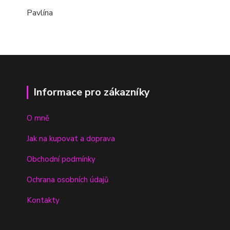
Pavlína
Informace pro zákazníky
O mně
Jak na kupovat a doprava
Obchodní podmínky
Ochrana osobních údajů
Kontakty