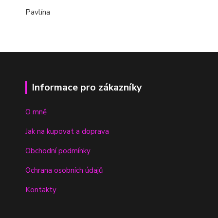
Pavlína
Informace pro zákazníky
O mně
Jak na kupovat a doprava
Obchodní podmínky
Ochrana osobních údajů
Kontakty