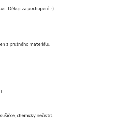
us. Děkuji za pochopení :-)
en z pružného materiálu.
t.
sušičce, chemicky nečistit.