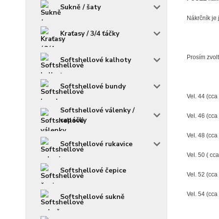
Sukně / šaty
Nákrčník je 
Kraťasy / 3/4 ťáčky
Prosím zvolt
Softshellové kalhoty
Softshellové bundy
Vel. 44 (cca 
Softshellové válenky /
Vel. 46 (cca
capáčky
Vel. 48 (cca
Softshellové rukavice
Vel. 50 ( cca
Softshellové čepice
Vel. 52 (cca 
Vel. 54 (cca 
Softshellové sukně