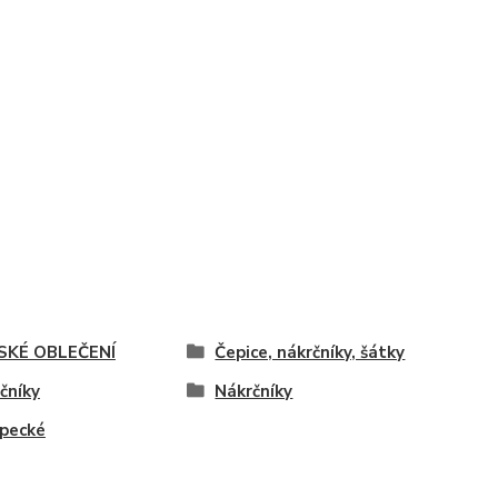
SKÉ OBLEČENÍ
Čepice, nákrčníky, šátky
čníky
Nákrčníky
pecké