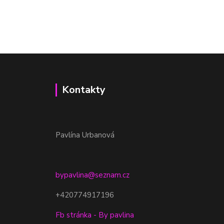
Kontakty
Pavlína Urbanová
bypavlina@seznam.cz
+420774917196
Fb stránka - By pavlina