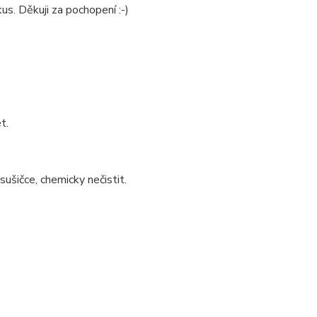
us. Děkuji za pochopení :-)
t.
sušičce, chemicky nečistit.