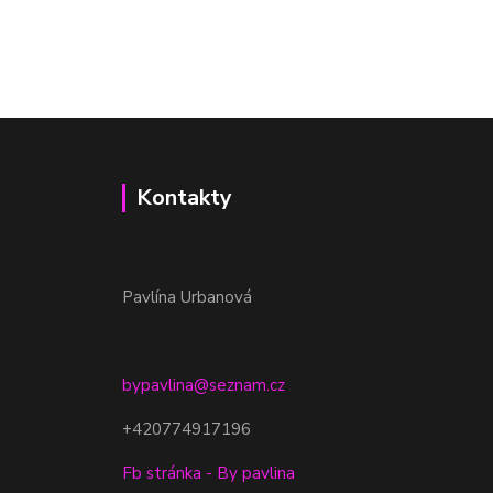
Kontakty
Pavlína Urbanová
bypavlina@seznam.cz
+420774917196
Fb stránka - By pavlina