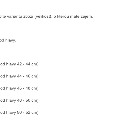
lte variantu zboží (velikost), o kterou máte zájem.
od hlavy.
vod hlavy 42 - 44 cm)
vod hlavy 44 - 46 cm)
vod hlavy 46 - 48 cm)
vod hlavy 48 - 50 cm)
vod hlavy 50 - 52 cm)