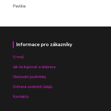
Pavlína
Informace pro zákazníky
O mně
Jak na kupovat a doprava
Obchodní podmínky
Ochrana osobních údajů
Kontakty