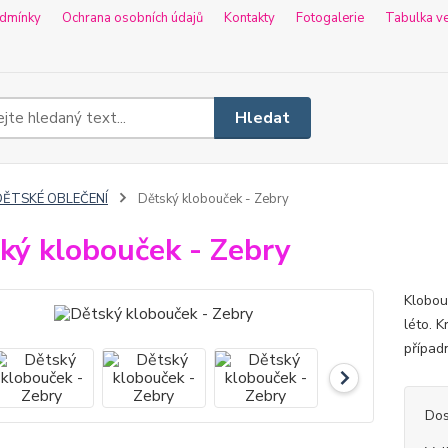
dmínky
Ochrana osobních údajů
Kontakty
Fotogalerie
Tabulka ve
Hledat
DĚTSKÉ OBLEČENÍ
Dětský klobouček - Zebry
ký klobouček - Zebry
Klobou
léto. 
případ
Dos