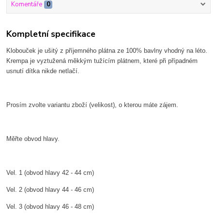
Komentáře
0
Kompletní specifikace
Klobouček je ušitý z příjemného plátna ze 100% bavlny vhodný na léto.
Krempa je vyztužená měkkým tužícím plátnem, které při případném
usnutí dítka nikde netlačí.
Prosím zvolte variantu zboží (velikost), o kterou máte zájem.
Měřte obvod hlavy.
Vel. 1 (obvod hlavy 42 - 44 cm)
Vel. 2 (obvod hlavy 44 - 46 cm)
Vel. 3 (obvod hlavy 46 - 48 cm)