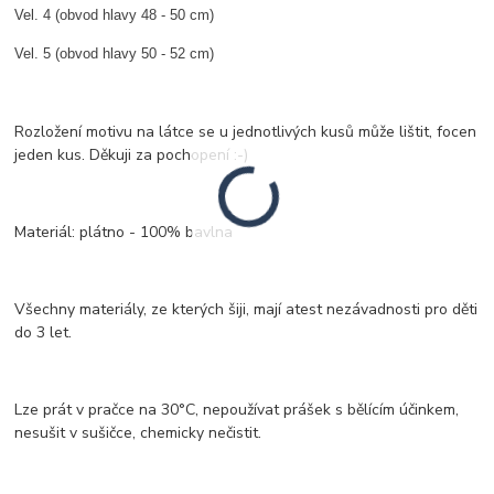
Vel. 4 (obvod hlavy 48 - 50 cm)
Vel. 5 (obvod hlavy 50 - 52 cm)
Rozložení motivu na látce se u jednotlivých kusů může lištit, focen
jeden kus. Děkuji za pochopení :-)
Materiál: plátno - 100% bavlna
Všechny materiály, ze kterých šiji, mají atest nezávadnosti pro děti
do 3 let.
Lze prát v pračce na 30°C, nepoužívat prášek s bělícím účinkem,
nesušit v sušičce, chemicky nečistit.