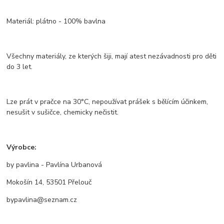
Materiál: plátno - 100% bavlna
Všechny materiály, ze kterých šiji, mají atest nezávadnosti pro děti
do 3 let.
Lze prát v pračce na 30°C, nepoužívat prášek s bělícím účinkem,
nesušit v sušičce, chemicky nečistit.
Výrobce:
by pavlina - Pavlína Urbanová
Mokošín 14, 53501 Přelouč
bypavlina@seznam.cz