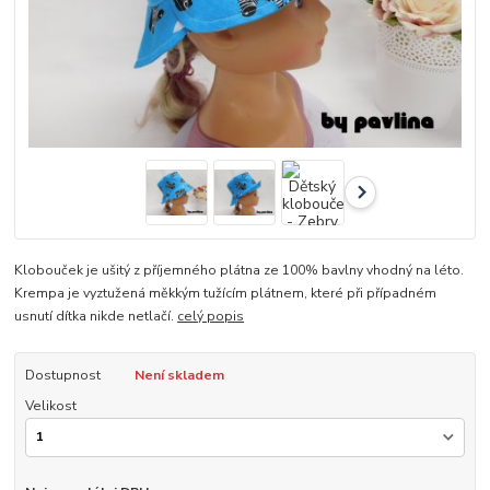
Klobouček je ušitý z příjemného plátna ze 100% bavlny vhodný na léto.
Krempa je vyztužená měkkým tužícím plátnem, které při případném
usnutí dítka nikde netlačí.
celý popis
Dostupnost
Není skladem
Velikost