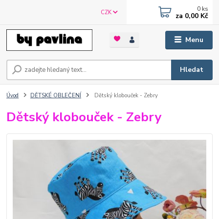
0
ks
CZK
za
0,00 Kč
Menu
Hledat
Úvod
DĚTSKÉ OBLEČENÍ
Dětský klobouček - Zebry
Dětský klobouček - Zebry