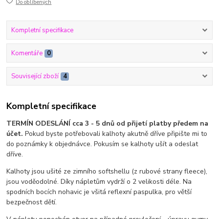
Do oblíbených
Kompletní specifikace
Komentáře
0
Související zboží
4
Kompletní specifikace
TERMÍN ODESLÁNÍ cca 3 - 5 dnů od přijetí platby předem na
účet.
Pokud byste potřebovali kalhoty akutně dříve připište mi to
do poznámky k objednávce. Pokusím se kalhoty ušít a odeslat
dříve.
Kalhoty jsou ušité ze zimního softshellu (z rubové strany fleece),
jsou voděodolné. Díky nápletům vydrží o 2 velikosti déle. Na
spodních bocích nohavic je všitá reflexní paspulka, pro větší
bezpečnost dětí.