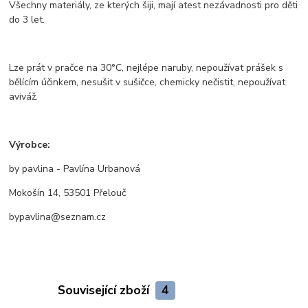
Všechny materiály, ze kterých šiji, mají atest nezávadnosti pro děti
do 3 let.
Lze prát v pračce na 30°C, nejlépe naruby, nepoužívat prášek s
bělícím účinkem, nesušit v sušičce, chemicky nečistit, nepoužívat
aviváž.
Výrobce:
by pavlina - Pavlína Urbanová
Mokošín 14, 53501 Přelouč
bypavlina@seznam.cz
Související zboží
4