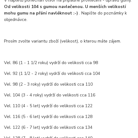
V nápletu ponechán otvor na případné provlečení - úpravu gumy.
Od velikosti 104 s gumou navlečenou. U menších
velikostí
mohu gumu na přání navléknout :-)
. Napište do poznámky k
objednávce.
Prosím zvolte variantu zboží (velikost), o kterou máte zájem.
Vel. 86 (1 - 1 1/2 roku) vydrží do velikosti cca 98
Vel. 92 (1 1/2 - 2 roky) vydrží do velikosti cca 104
Vel. 98 (2 - 3 roky) vydrží do velikosti cca 110
Vel. 104 (3 - 4 roky) vydrží do velikosti cca 116
Vel. 110 (4 - 5 let) vydrží do velikosti cca 122
Vel. 116 (5 - 6 let) vydrží do velikosti cca 128
Vel. 122 (6 - 7 let) vydrží do velikosti cca 134