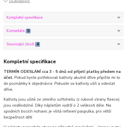
Do oblíbených
Kompletní specifikace
Komentáře
0
Související zboží
4
Kompletní specifikace
TERMÍN ODESLÁNÍ cca 3 - 5 dnů od přijetí platby předem na
účet.
Pokud byste potřebovali kalhoty akutně dříve připište mi to
do poznámky k objednávce. Pokusím se kalhoty ušít a odeslat
dříve.
Kalhoty jsou ušité ze zimního softshellu (z rubové strany fleece),
jsou voděodolné. Díky nápletům vydrží o 2 velikosti déle. Na
spodních bocích nohavic je všitá reflexní paspulka, pro větší
bezpečnost dětí.