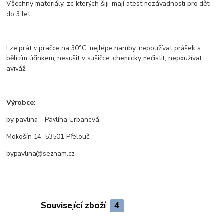
Všechny materiály, ze kterých šiji, mají atest nezávadnosti pro děti
do 3 let.
Lze prát v pračce na 30°C, nejlépe naruby, nepoužívat prášek s
bělícím účinkem, nesušit v sušičce, chemicky nečistit, nepoužívat
aviváž.
Výrobce:
by pavlina - Pavlína Urbanová
Mokošín 14, 53501 Přelouč
bypavlina@seznam.cz
Související zboží
4