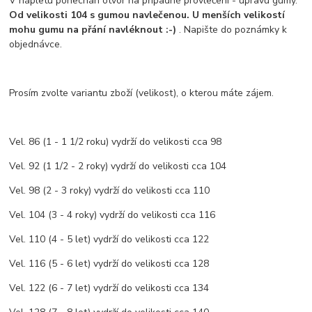
V nápletu ponechán otvor na případné provlečení - úpravu gumy.
Od velikosti 104 s gumou navlečenou. U menších
velikostí
mohu gumu na přání navléknout :-)
. Napište do poznámky k
objednávce.
Prosím zvolte variantu zboží (velikost), o kterou máte zájem.
Vel. 86 (1 - 1 1/2 roku) vydrží do velikosti cca 98
Vel. 92 (1 1/2 - 2 roky) vydrží do velikosti cca 104
Vel. 98 (2 - 3 roky) vydrží do velikosti cca 110
Vel. 104 (3 - 4 roky) vydrží do velikosti cca 116
Vel. 110 (4 - 5 let) vydrží do velikosti cca 122
Vel. 116 (5 - 6 let) vydrží do velikosti cca 128
Vel. 122 (6 - 7 let) vydrží do velikosti cca 134