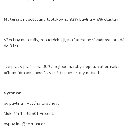
Materiál:
nepočesaná teplákovina 92% bavlna + 8% elastan
Všechny materiály, ze kterých šiji, mají atest nezávadnosti pro děti
do 3 let.
Lze prát v pračce na 30°C, nejlépe naruby, nepoužívat prášek s
bělícím účinkem, nesušit v sušičce, chemicky nečistit.
Výrobce:
by pavlina - Pavlína Urbanová
Mokošín 14, 53501 Přelouč
bypavlina@seznam.cz