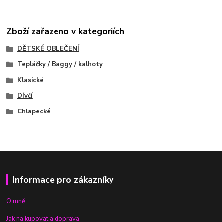
Zboží zařazeno v kategoriích
DĚTSKÉ OBLEČENÍ
Tepláčky / Baggy / kalhoty
Klasické
Dívčí
Chlapecké
Informace pro zákazníky
O mně
Jak na kupovat a doprava