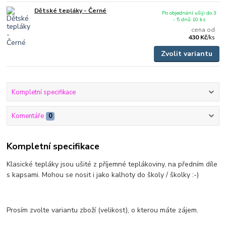
Dětské tepláky - Černé
Po objednání ušiji do 3
- 5 dnů 10 ks
cena od
430 Kč
/
ks
Zvolit variantu
Kompletní specifikace
Komentáře
0
Kompletní specifikace
Klasické tepláky jsou ušité z příjemné teplákoviny, na předním díle
s kapsami. Mohou se nosit i jako kalhoty do školy / školky :-)
Prosím zvolte variantu zboží (velikost), o kterou máte zájem.