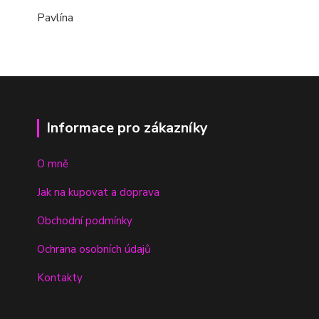
Pavlína
Informace pro zákazníky
O mně
Jak na kupovat a doprava
Obchodní podmínky
Ochrana osobních údajů
Kontakty