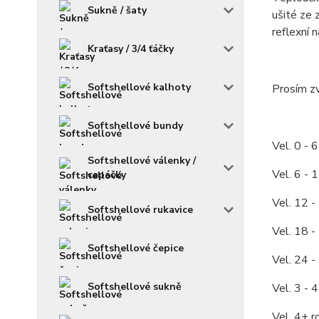
Sukně / šaty
ušité ze 
reflexní 
Kraťasy / 3/4 ťáčky
Softshellové kalhoty
Prosím zv
Softshellové bundy
Vel. 0 - 
Softshellové válenky /
Vel. 6 - 
capáčky
Vel. 12 -
Softshellové rukavice
Vel. 18 -
Softshellové čepice
Vel. 24 -
Softshellové sukně
Vel. 3 - 
Vel. 4+ r