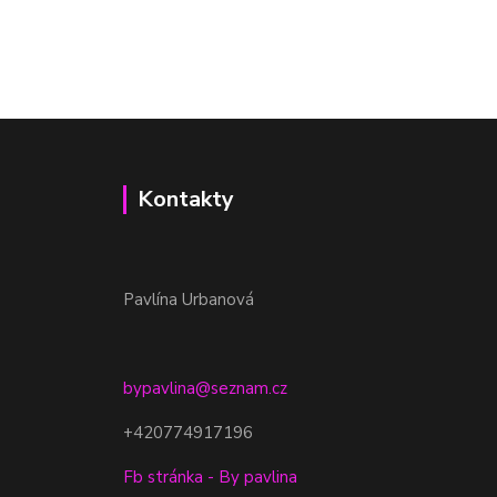
Kontakty
Pavlína Urbanová
bypavlina@seznam.cz
+420774917196
Fb stránka - By pavlina