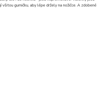
ají všitou gumičku, aby lépe držely na nožičce. A zdobené