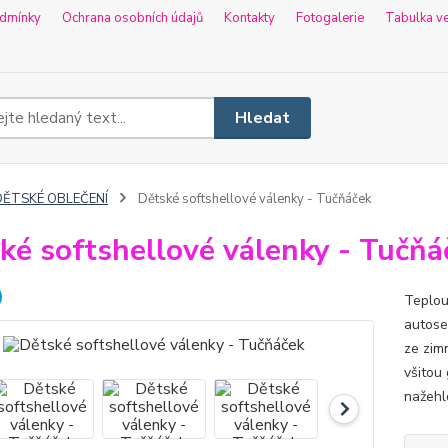
dmínky
Ochrana osobních údajů
Kontakty
Fotogalerie
Tabulka ve
Hledat
DĚTSKÉ OBLEČENÍ
Dětské softshellové válenky - Tučňáček
ké softshellové válenky - Tučňá
Teplou
autose
ze zimn
všitou
nažehl