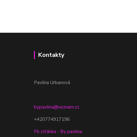
Kontakty
Pavlína Urbanová
bypavlina@seznam.cz
+420774917196
Fb stránka - By pavlina