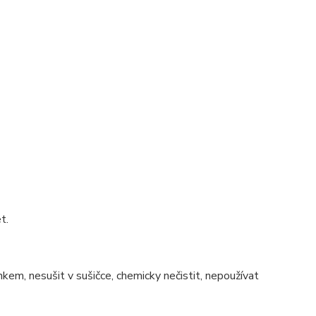
t.
nkem, nesušit v sušičce, chemicky nečistit, nepoužívat