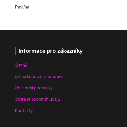
Pavlína
Informace pro zákazníky
O mně
Jak na kupovat a doprava
Obchodní podmínky
Ochrana osobních údajů
Kontakty