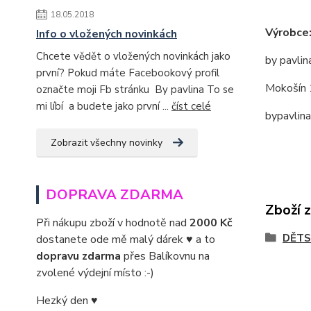
18.05.2018
Výrobce
Info o vložených novinkách
Chcete vědět o vložených novinkách jako
by pavlin
první? Pokud máte Facebookový profil
Mokošín 
označte moji Fb stránku By pavlina To se
mi líbí a budete jako první ...
číst celé
bypavlin
Zobrazit všechny novinky
DOPRAVA ZDARMA
Zboží 
Při nákupu zboží v hodnotě nad
2000 Kč
DĚTS
dostanete ode mě malý dárek ♥ a to
dopravu zdarma
přes Balíkovnu na
zvolené výdejní místo :-)
Hezký den ♥