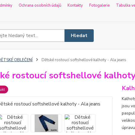
dmínky
Ochrana osobních údajů
Kontakty
Fotogalerie
Tabulka ve
Hledat
DĚTSKÉ OBLEČENÍ
Dětské rostoucí softshellové kalhoty - Ala jeans
ké rostoucí softshellové kalhoty
Kalh
ukt
Kalhoty
jsou v
paspul
veliko
úpravu