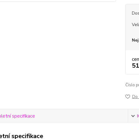
Dos
Vel
Nej
ce
51
Číslo p
Do 
etní specifikace
tní specifikace