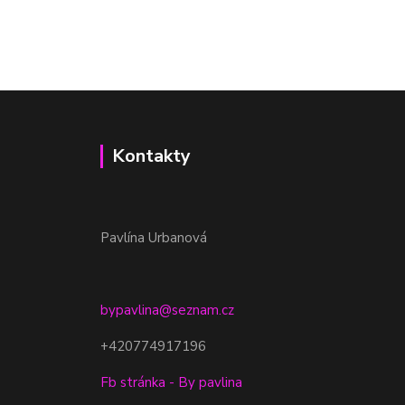
Kontakty
Pavlína Urbanová
bypavlina@seznam.cz
+420774917196
Fb stránka - By pavlina