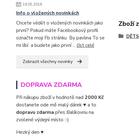
18.05.2018
Info o vložených novinkách
Zboží 
Chcete vědět o vložených novinkách jako
první? Pokud máte Facebookový profil
DĚTS
označte moji Fb stránku By pavlina To se
mi líbí a budete jako první ...
číst celé
Zobrazit všechny novinky
DOPRAVA ZDARMA
Při nákupu zboží v hodnotě nad
2000 Kč
dostanete ode mě malý dárek ♥ a to
dopravu zdarma
přes Balíkovnu na
zvolené výdejní místo :-)
Hezký den ♥