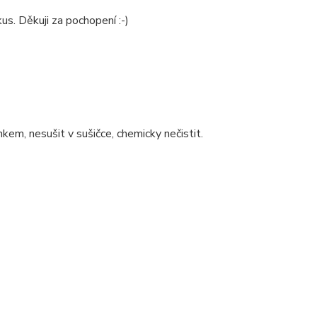
us. Děkuji za pochopení :-)
kem, nesušit v sušičce, chemicky nečistit.