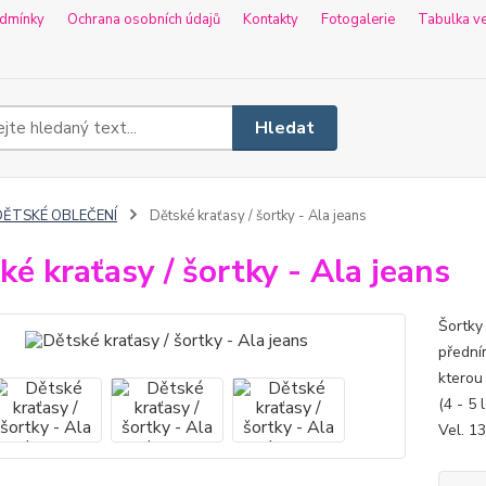
dmínky
Ochrana osobních údajů
Kontakty
Fotogalerie
Tabulka ve
Hledat
DĚTSKÉ OBLEČENÍ
Dětské kraťasy / šortky - Ala jeans
ké kraťasy / šortky - Ala jeans
Šortky
předním
kterou 
(4 - 5 
Vel. 13