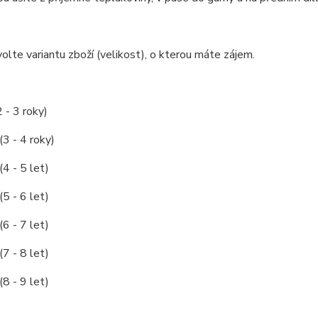
olte variantu zboží (velikost), o kterou máte zájem.
2 - 3 roky)
(3 - 4 roky)
(4 - 5 let)
(5 - 6 let)
(6 - 7 let)
(7 - 8 let)
(8 - 9 let)