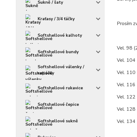
Sukně / šaty
Kraťasy / 3/4 ťáčky
Prosím zv
Softshellové kalhoty
Vel. 98 (
Softshellové bundy
Vel. 104 
Softshellové válenky /
Vel. 110 
capáčky
Vel. 116 
Softshellové rukavice
Vel. 122 
Softshellové čepice
Vel. 128 
Softshellové sukně
Vel. 134 