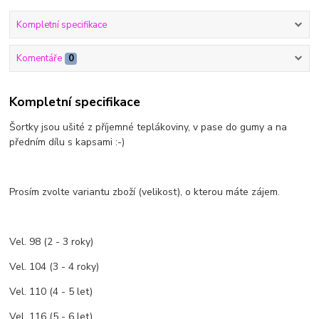
Kompletní specifikace
Komentáře
0
Kompletní specifikace
Šortky jsou ušité z příjemné teplákoviny, v pase do gumy a na
předním dílu s kapsami :-)
Prosím zvolte variantu zboží (velikost), o kterou máte zájem.
Vel. 98 (2 - 3 roky)
Vel. 104 (3 - 4 roky)
Vel. 110 (4 - 5 let)
Vel. 116 (5 - 6 let)