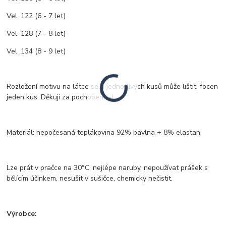
Vel. 122 (6 - 7 let)
Vel. 128 (7 - 8 let)
Vel. 134 (8 - 9 let)
Rozložení motivu na látce se u jednotlivých kusů může lištit, focen
jeden kus. Děkuji za pochopení :-)
Materiál: nepočesaná teplákovina 92% bavlna + 8% elastan
Lze prát v pračce na 30°C, nejlépe naruby, nepoužívat prášek s
bělícím účinkem, nesušit v sušičce, chemicky nečistit.
Výrobce: