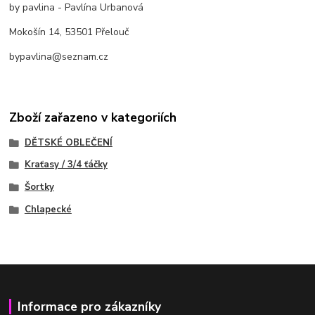
by pavlina - Pavlína Urbanová
Mokošín 14, 53501 Přelouč
bypavlina@seznam.cz
Zboží zařazeno v kategoriích
DĚTSKÉ OBLEČENÍ
Kraťasy / 3/4 ťáčky
Šortky
Chlapecké
Informace pro zákazníky