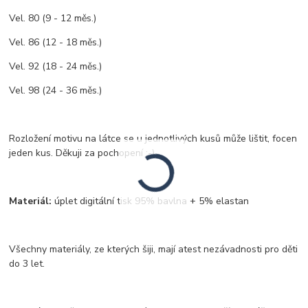
Vel. 80 (9 - 12 měs.)
Vel. 86 (12 - 18 měs.)
Vel. 92 (18 - 24 měs.)
Vel. 98 (24 - 36 měs.)
Rozložení motivu na látce se u jednotlivých kusů může lištit, focen
jeden kus. Děkuji za pochopení :-)
Materiál:
úplet digitální tisk 95% bavlna + 5% elastan
Všechny materiály, ze kterých šiji, mají atest nezávadnosti pro děti
do 3 let.