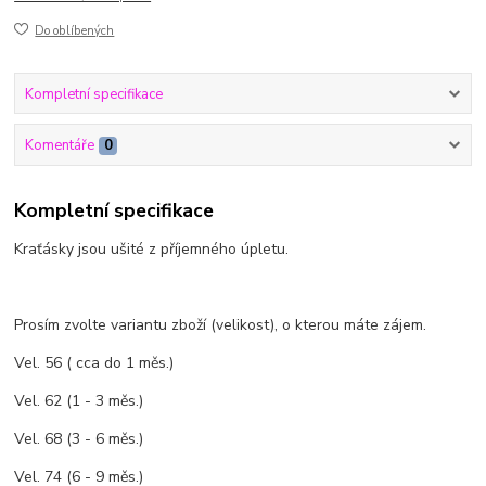
Do oblíbených
Kompletní specifikace
Komentáře
0
Kompletní specifikace
Kraťásky jsou ušité z příjemného úpletu.
Prosím zvolte variantu zboží (velikost), o kterou máte zájem.
Vel. 56 ( cca do 1 měs.)
Vel. 62 (1 - 3 měs.)
Vel. 68 (3 - 6 měs.)
Vel. 74 (6 - 9 měs.)