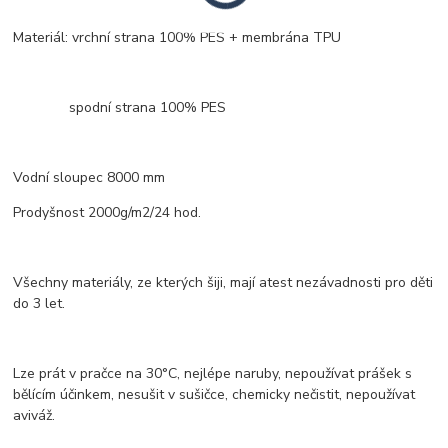
Materiál: vrchní strana 100% PES + membrána TPU
spodní strana 100% PES
Vodní sloupec 8000 mm
Prodyšnost 2000g/m2/24 hod.
Všechny materiály, ze kterých šiji, mají atest nezávadnosti pro děti
do 3 let.
Lze prát v pračce na 30°C, nejlépe naruby, nepoužívat prášek s
bělícím účinkem, nesušit v sušičce, chemicky nečistit, nepoužívat
aviváž.