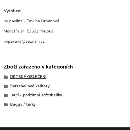
Výrobce:
by pavlina - Pavlína Urbanová
Mokošín 14, 53501 Přelouč
bypavlina@seznam.cz
Zboží zařazeno v kategoriích
DĚTSKÉ OBLEČENÍ
Softshellové kalhoty
Jarní - podzimní softshellky
Baggy / turky