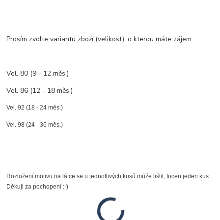
Prosím zvolte variantu zboží (velikost), o kterou máte zájem.
Vel. 80 (9 - 12 měs.)
Vel. 86 (12 - 18 měs.)
Vel. 92 (18 - 24 měs.)
Vel. 98 (24 - 36 měs.)
Rozložení motivu na látce se u jednotlivých kusů může lištit, focen jeden kus.
Děkuji za pochopení :-)