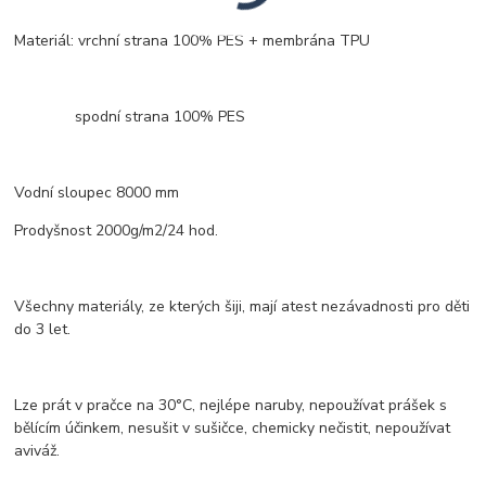
Materiál: vrchní strana 100% PES + membrána TPU
spodní strana 100% PES
Vodní sloupec 8000 mm
Prodyšnost 2000g/m2/24 hod.
Všechny materiály, ze kterých šiji, mají atest nezávadnosti pro děti
do 3 let.
Lze prát v pračce na 30°C, nejlépe naruby, nepoužívat prášek s
bělícím účinkem, nesušit v sušičce, chemicky nečistit, nepoužívat
aviváž.