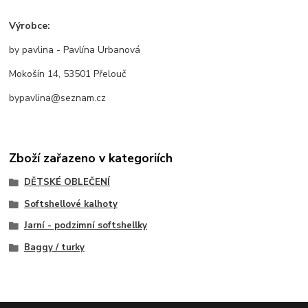
Výrobce:
by pavlina - Pavlína Urbanová
Mokošín 14, 53501 Přelouč
bypavlina@seznam.cz
Zboží zařazeno v kategoriích
DĚTSKÉ OBLEČENÍ
Softshellové kalhoty
Jarní - podzimní softshellky
Baggy / turky