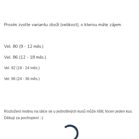
Prosím zvolte variantu zboží (velikost), o kterou máte zájem.
Vel. 80 (9 - 12 měs.)
Vel. 86 (12 - 18 měs.)
Vel. 92 (18 - 24 měs.)
Vel. 98 (24 - 36 měs.)
Rozložení motivu na látce se u jednotlivých kusů může lištit, focen jeden kus.
Děkuji za pochopení :-)