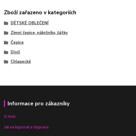
Zboží zařazeno v kategoriích
DĚTSKÉ OBLEČENÍ
Zimní čepice, nákrčníky, šátky
Čepice
Dívčí
Chlapecké
Informace pro zákazníky
O mně
Jak na kupovat a doprava