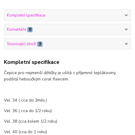
Kompletní specifikace
Komentáře
0
Související zboží
3
Kompletní specifikace
Čepice pro nejmenší dětičky je ušitá z příjemné teplákoviny,
podšitá heboučkým coral fleecem.
Vel. 34 ( cca do 3měs.)
Vel. 36 ( cca do 1/2 roku)
Vel. 38 (cca kolem 1/2 roku)
Vel. 40 (cca do 1 roku)