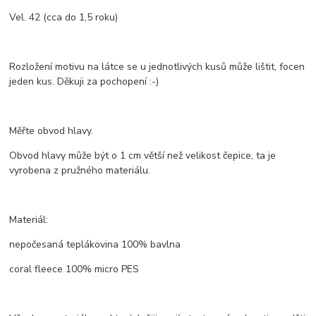
Vel. 42 (cca do 1,5 roku)
Rozložení motivu na látce se u jednotlivých kusů může lištit, focen
jeden kus. Děkuji za pochopení :-)
Měřte obvod hlavy.
Obvod hlavy může být o 1 cm větší než velikost čepice, ta je
vyrobena z pružného materiálu.
Materiál:
nepočesaná teplákovina 100% bavlna
coral fleece 100% micro PES