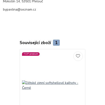
Mokošín 14, 53501 Přelouč
bypavlina@seznam.cz
Související zboží
1
TOP produkt