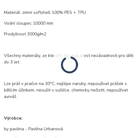
Materiál: zimní softshell 100% PES + TPU
Vodní sloupec 10000 mm
Prodyšnost 3000g/m2
Všechny materiály, ze kterých šiji, mají atest nezávadnosti pro děti
do 3 let.
Lze prát v pračce na 30°C, nejlépe naruby, nepoužívat prášek s
bělícím účinkem, nesušit v sušičce, chemicky nečistit, nepoužívat
aviváž.
Výrobce:
by pavlina - Pavlína Urbanová