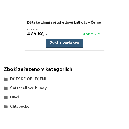
Dětské zimní softshellové kalhoty - Černé
cena od
475 Kč
Skladem 2 ks
/
ks
Zvolit variantu
Zboží zařazeno v kategoriích
DĚTSKÉ OBLEČENÍ
Softshellové bundy
Dívčí
Chlapecké