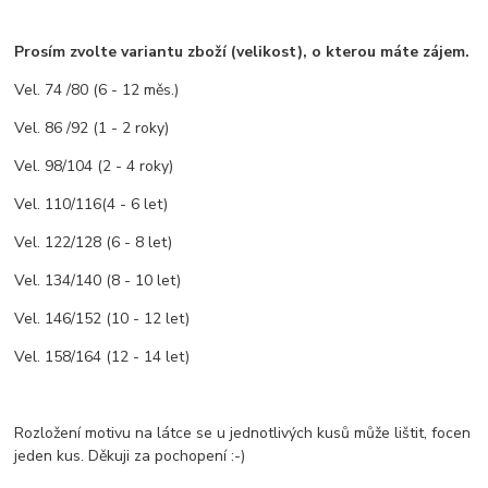
Prosím zvolte variantu zboží (velikost), o kterou máte zájem.
Vel. 74 /80 (6 - 12 měs.)
Vel. 86 /92 (1 - 2 roky)
Vel. 98/104 (2 - 4 roky)
Vel. 110/116(4 - 6 let)
Vel. 122/128 (6 - 8 let)
Vel. 134/140 (8 - 10 let)
Vel. 146/152 (10 - 12 let)
Vel. 158/164 (12 - 14 let)
Rozložení motivu na látce se u jednotlivých kusů může lištit, focen
jeden kus. Děkuji za pochopení :-)