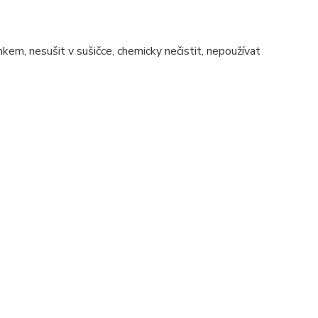
nkem, nesušit v sušičce, chemicky nečistit, nepoužívat