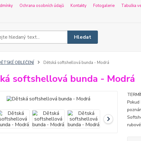
dmínky
Ochrana osobních údajů
Kontakty
Fotogalerie
Tabulka ve
Hledat
DĚTSKÉ OBLEČENÍ
Dětská softshellová bunda - Modrá
ká softshellová bunda - Modrá
TERMÍN
Pokud 
poznám
Softsh
rubové 