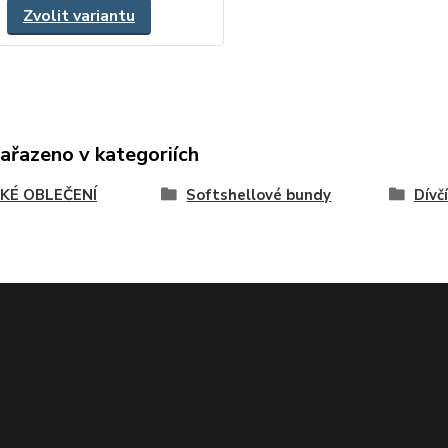
Zvolit variantu
zařazeno v kategoriích
KÉ OBLEČENÍ
Softshellové bundy
Dívčí