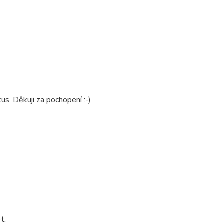
us. Děkuji za pochopení :-)
t.