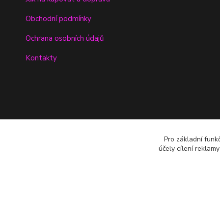
Obchodní podmínky
Ochrana osobních údajů
Kontakty
Pro základní funk
účely cílení reklam