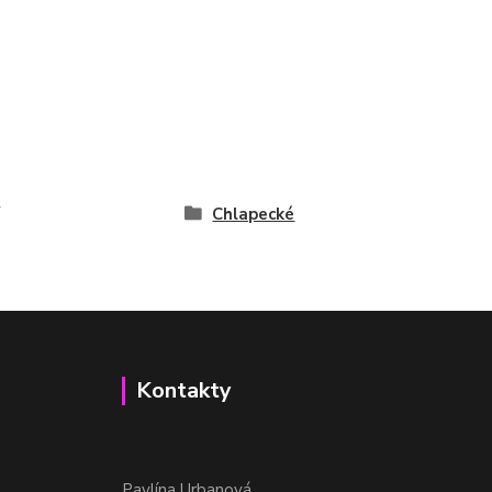
Chlapecké
Kontakty
Pavlína Urbanová