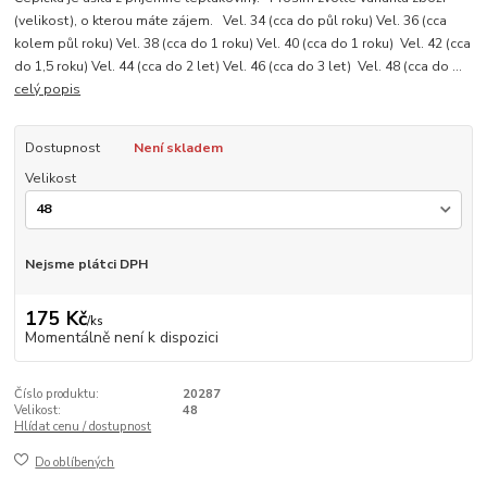
(velikost), o kterou máte zájem. Vel. 34 (cca do půl roku) Vel. 36 (cca
kolem půl roku) Vel. 38 (cca do 1 roku) Vel. 40 (cca do 1 roku) Vel. 42 (cca
do 1,5 roku) Vel. 44 (cca do 2 let) Vel. 46 (cca do 3 let) Vel. 48 (cca do ...
celý popis
Dostupnost
Není skladem
Velikost
Nejsme plátci DPH
175 Kč
/
ks
Momentálně není k dispozici
Číslo produktu:
20287
Velikost:
48
Hlídat cenu / dostupnost
Do oblíbených