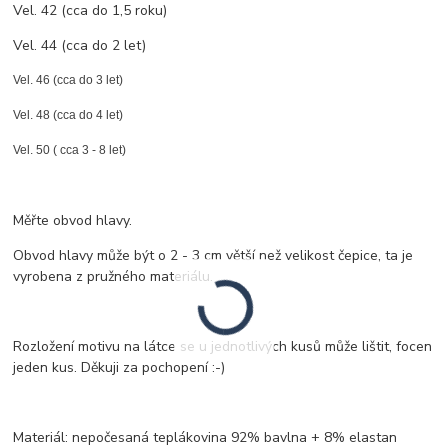
Vel. 42 (cca do 1,5 roku)
Vel. 44 (cca do 2 let)
Vel. 46 (cca do 3 let)
Vel. 48 (cca do 4 let)
Vel. 50 ( cca 3 - 8 let)
Měřte obvod hlavy.
Obvod hlavy může být o 2 - 3 cm větší než velikost čepice, ta je
vyrobena z pružného materiálu.
Rozložení motivu na látce se u jednotlivých kusů může lištit, focen
jeden kus. Děkuji za pochopení :-)
Materiál: nepočesaná teplákovina 92% bavlna + 8% elastan