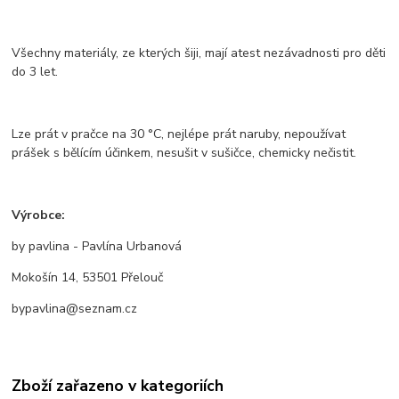
Všechny materiály, ze kterých šiji, mají atest nezávadnosti pro děti
do 3 let.
Lze prát v pračce na 30 °C, nejlépe prát naruby, nepoužívat
prášek s bělícím účinkem, nesušit v sušičce, chemicky nečistit.
Výrobce:
by pavlina - Pavlína Urbanová
Mokošín 14, 53501 Přelouč
bypavlina@seznam.cz
Zboží zařazeno v kategoriích