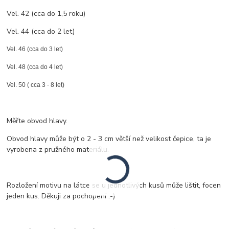
Vel. 42 (cca do 1,5 roku)
Vel. 44 (cca do 2 let)
Vel. 46 (cca do 3 let)
Vel. 48 (cca do 4 let)
Vel. 50 ( cca 3 - 8 let)
Měřte obvod hlavy.
Obvod hlavy může být o 2 - 3 cm větší než velikost čepice, ta je
vyrobena z pružného materiálu.
Rozložení motivu na látce se u jednotlivých kusů může lištit, focen
jeden kus. Děkuji za pochopení :-)