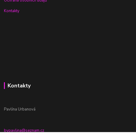
Ochrana osobních údajů
Kontakty
Kontakty
Pavlína Urbanová
bypavlina@seznam.cz