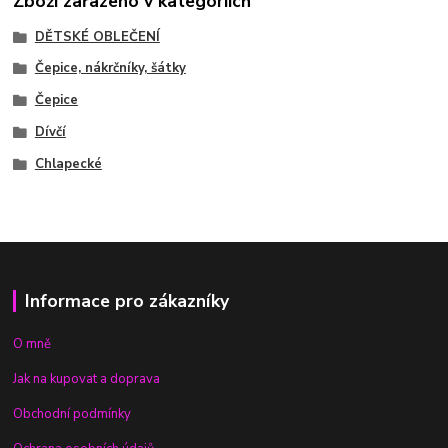
Zboží zařazeno v kategoriích
DĚTSKÉ OBLEČENÍ
Čepice, nákrčníky, šátky
Čepice
Dívčí
Chlapecké
Informace pro zákazníky
O mně
Jak na kupovat a doprava
Obchodní podmínky