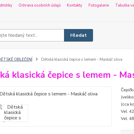
dmínky
Ochrana osobních údajů
Kontakty
Fotogalerie
Tabulka ve
Hledat
DĚTSKÉ OBLEČENÍ
Dětská klasická čepice s lemem - Maskáč oliva
ká klasická čepice s lemem - Ma
Čepičk
(veliko
(cca ko
Vel. 42
Vel. 48