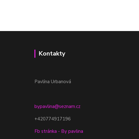
Kontakty
Pavlína Urbanová
bypavlina@seznam.cz
+420774917196
Fb stránka - By pavlina