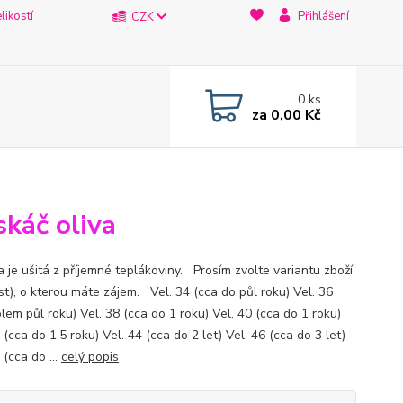
likostí
Přihlášení
CZK
0
ks
za
0,00 Kč
skáč oliva
a je ušitá z příjemné teplákoviny. Prosím zvolte variantu zboží
st), o kterou máte zájem. Vel. 34 (cca do půl roku) Vel. 36
lem půl roku) Vel. 38 (cca do 1 roku) Vel. 40 (cca do 1 roku)
 (cca do 1,5 roku) Vel. 44 (cca do 2 let) Vel. 46 (cca do 3 let)
 (cca do ...
celý popis