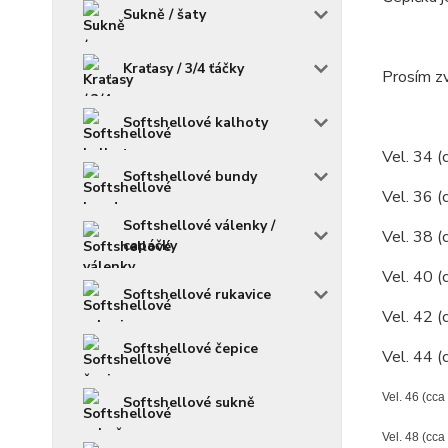
Sukně / šaty
Kraťasy / 3/4 ťáčky
Prosím zv
Softshellové kalhoty
Vel. 34 (
Softshellové bundy
Vel. 36 (
Softshellové válenky /
Vel. 38 (
capáčky
Vel. 40 (
Softshellové rukavice
Vel. 42 (
Softshellové čepice
Vel. 44 (
Vel. 46 (cca
Softshellové sukně
Vel. 48 (cca