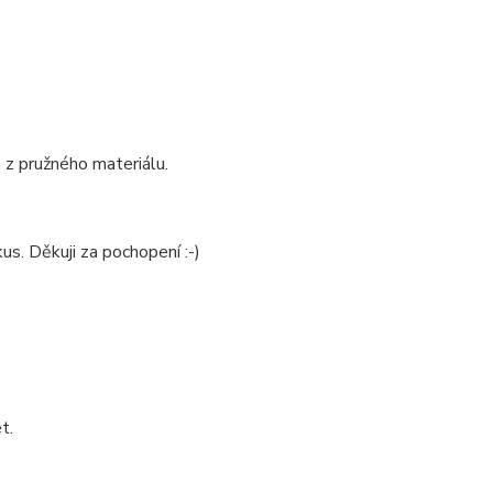
 z pružného materiálu.
us. Děkuji za pochopení :-)
t.