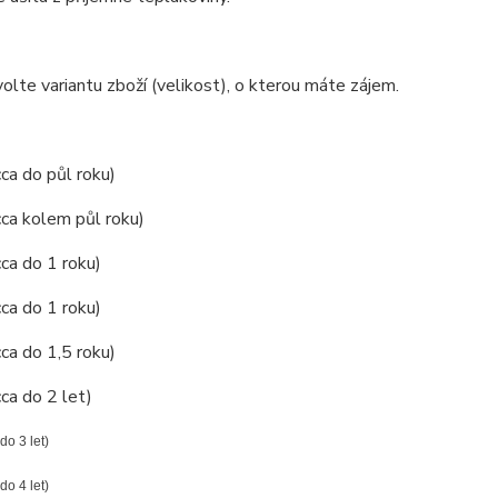
olte variantu zboží (velikost), o kterou máte zájem.
cca do půl roku)
cca kolem půl roku)
cca do 1 roku)
cca do 1 roku)
cca do 1,5 roku)
cca do 2 let)
 do 3 let)
 do 4 let)