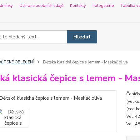
dmínky
Ochrana osobních údajů
Kontakty
Fotogalerie
Tabulka ve
Hledat
DĚTSKÉ OBLEČENÍ
Dětská klasická čepice s lemem - Maskáč oliva
ká klasická čepice s lemem - Ma
Čepičk
(veliko
(cca ko
Vel. 42
Vel. 48