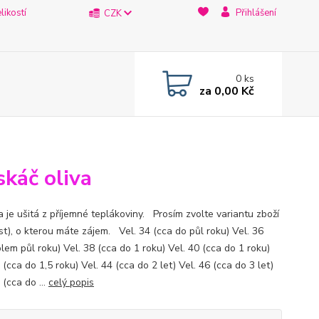
likostí
Přihlášení
CZK
0
ks
za
0,00 Kč
skáč oliva
a je ušitá z příjemné teplákoviny. Prosím zvolte variantu zboží
st), o kterou máte zájem. Vel. 34 (cca do půl roku) Vel. 36
lem půl roku) Vel. 38 (cca do 1 roku) Vel. 40 (cca do 1 roku)
 (cca do 1,5 roku) Vel. 44 (cca do 2 let) Vel. 46 (cca do 3 let)
 (cca do ...
celý popis