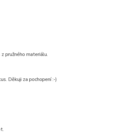
 z pružného materiálu.
us. Děkuji za pochopení :-)
t.