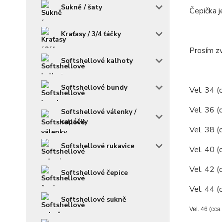
Sukně / šaty
Čepička j
Kraťasy / 3/4 ťáčky
Prosím zv
Softshellové kalhoty
Softshellové bundy
Vel. 34 (
Vel. 36 (
Softshellové válenky /
capáčky
Vel. 38 (
Softshellové rukavice
Vel. 40 (
Vel. 42 (
Softshellové čepice
Vel. 44 (
Softshellové sukně
Vel. 46 (cca