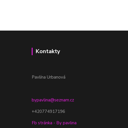
Kontakty
Pavlína Urbanová
bypavlina@seznam.cz
+420774917196
Fb stránka - By pavlina