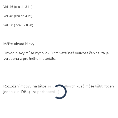
Vel. 46 (cca do 3 let)
Vel. 48 (cca do 4 let)
Vel. 50 ( cca 3 - 8 let)
Měřte obvod hlavy.
Obvod hlavy může být o 2 - 3 cm větší než velikost čepice, ta je
vyrobena z pružného materiálu.
Rozložení motivu na látce se u jednotlivých kusů může lištit, focen
jeden kus. Děkuji za pochopení :-)