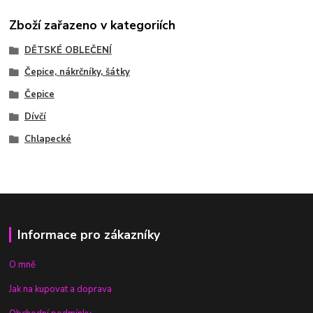
Zboží zařazeno v kategoriích
DĚTSKÉ OBLEČENÍ
Čepice, nákrčníky, šátky
Čepice
Dívčí
Chlapecké
Informace pro zákazníky
O mně
Jak na kupovat a doprava