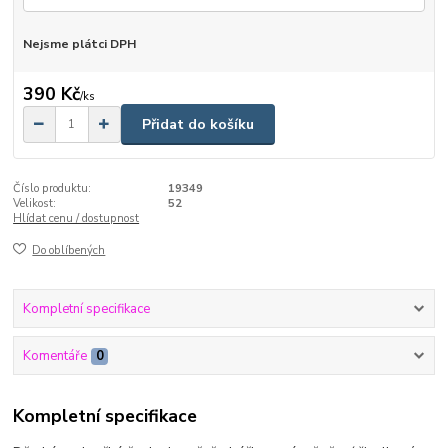
Nejsme plátci DPH
390 Kč
/
ks
Přidat do košíku
Číslo produktu:
19349
Velikost:
52
Hlídat cenu / dostupnost
Do oblíbených
Kompletní specifikace
Komentáře
0
Kompletní specifikace