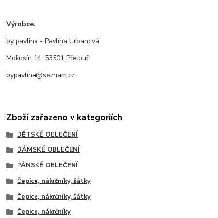
Výrobce:
by pavlina - Pavlína Urbanová
Mokošín 14, 53501 Přelouč
bypavlina@seznam.cz
Zboží zařazeno v kategoriích
DĚTSKÉ OBLEČENÍ
DÁMSKÉ OBLEČENÍ
PÁNSKÉ OBLEČENÍ
Čepice, nákrčníky, šátky
Čepice, nákrčníky, šátky
Čepice, nákrčníky