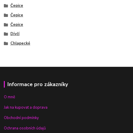
Čepice
Čepice
Čepice
Dívčí
Chlapecké
Informace pro zákazníky
O mně
Jak na kupovat a doprava
Obchodní podmínky
Ochrana osobních údajů