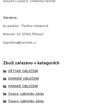
nesušit v sušičce, chemicky nečistit.
Výrobce:
by pavlina - Pavlína Urbanová
Mokošín 14, 53501 Přelouč
bypavlina@seznam.cz
Zboží zařazeno v kategoriích
DĚTSKÉ OBLEČENÍ
DÁMSKÉ OBLEČENÍ
PÁNSKÉ OBLEČENÍ
Čepice, nákrčníky, šátky
Čepice, nákrčníky, šátky