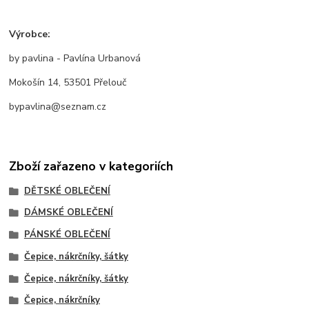
Výrobce:
by pavlina - Pavlína Urbanová
Mokošín 14, 53501 Přelouč
bypavlina@seznam.cz
Zboží zařazeno v kategoriích
DĚTSKÉ OBLEČENÍ
DÁMSKÉ OBLEČENÍ
PÁNSKÉ OBLEČENÍ
Čepice, nákrčníky, šátky
Čepice, nákrčníky, šátky
Čepice, nákrčníky