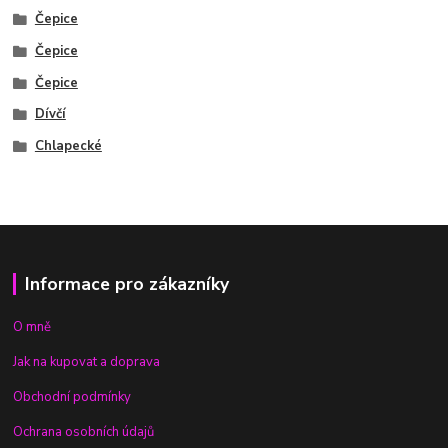
Čepice
Čepice
Čepice
Dívčí
Chlapecké
Informace pro zákazníky
O mně
Jak na kupovat a doprava
Obchodní podmínky
Ochrana osobních údajů