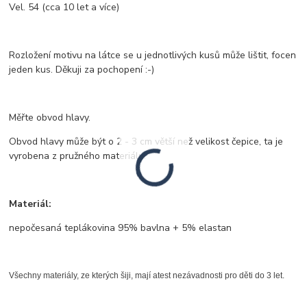
Vel. 54 (cca 10 let a více)
Rozložení motivu na látce se u jednotlivých kusů může lištit, focen
jeden kus. Děkuji za pochopení :-)
Měřte obvod hlavy.
Obvod hlavy může být o 2 - 3 cm větší než velikost čepice, ta je
vyrobena z pružného materiálu.
Materiál:
nepočesaná teplákovina 95% bavlna + 5% elastan
Všechny materiály, ze kterých šiji, mají atest nezávadnosti pro děti do 3 let.