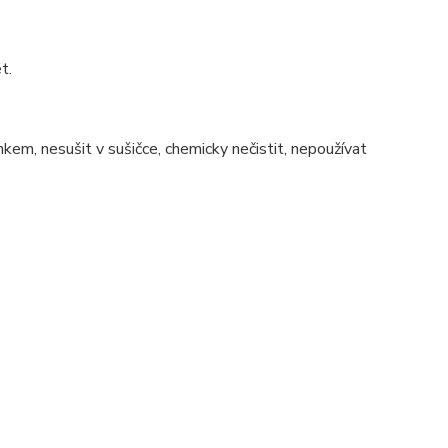
t.
nkem, nesušit v sušičce, chemicky nečistit, nepoužívat