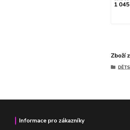
1 045
Zboží 
DĚTS
Informace pro zákazníky