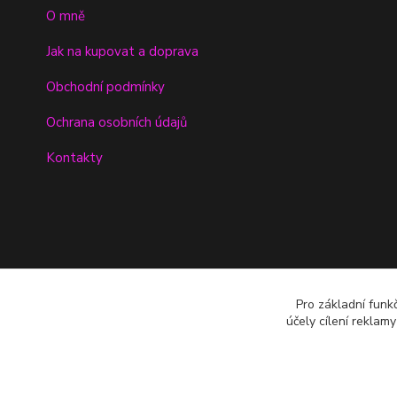
O mně
Jak na kupovat a doprava
Obchodní podmínky
Ochrana osobních údajů
Kontakty
Pro základní funk
účely cílení reklam