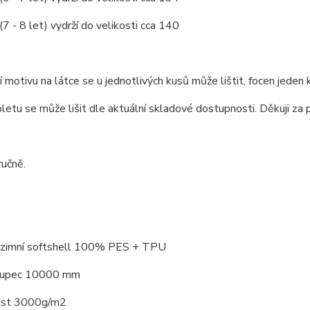
(7 - 8 let) vydrží do velikosti cca 140
 motivu na látce se u jednotlivých kusů může lištit, focen jeden 
letu se může lišit dle aktuální skladové dostupnosti. Děkuji za p
ručně.
: zimní softshell 100% PES + TPU
loupec 10000 mm
ost 3000g/m2