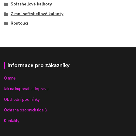
Softshellové kalhoty
Zimní softshellové kalhoty
Rostoucí
Informace pro zákazníky
O mně
Jak na kupovat a doprava
Obchodní podmínky
Ochrana osobních údajů
Kontakty