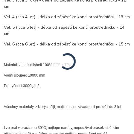
Vel. 3 (cca 3 roky) - délka od zápěstí ke konci prostředníčku - 12
cm
Vel. 4 (cca 4 let) - délka od zápěstí ke konci prostředníčku - 13 cm
Vel. 5 ( cca 5 let) - délka od zápěstí ke konci prostředníčku - 14
cm
Vel. 6 (cca 6 let) - délka od zápěstí ke konci prostředníčku - 15 cm
Materiál: zimní softshell 100% PES + TPU
Vodní sloupec 10000 mm
Prodyšnost 3000g/m2
Všechny materiály, z kterých šiji, mají atest nezávadnosti pro děti do 3 let.
Lze prát v pračce na 30°C, nejlépe naruby, nepoužívat prášek s bělícím
účinkem, nesušit v sušičce, chemicky nečistit, nepoužívat aviváž.