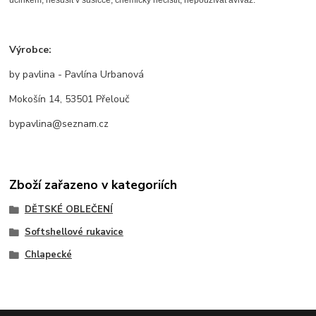
Výrobce:
by pavlina - Pavlína Urbanová
Mokošín 14, 53501 Přelouč
bypavlina@seznam.cz
Zboží zařazeno v kategoriích
DĚTSKÉ OBLEČENÍ
Softshellové rukavice
Chlapecké