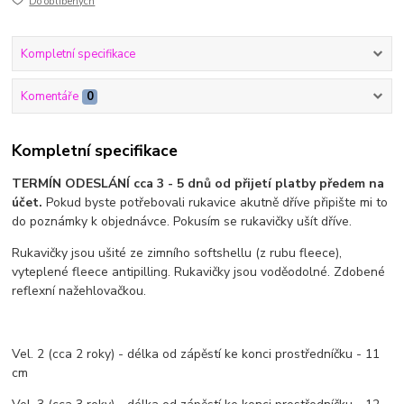
Do oblíbených
Kompletní specifikace
Komentáře
0
Kompletní specifikace
TERMÍN ODESLÁNÍ cca 3 - 5 dnů od přijetí platby předem na
účet.
Pokud byste potřebovali rukavice akutně dříve připište mi to
do poznámky k objednávce. Pokusím se rukavičky ušít dříve.
Rukavičky jsou ušité ze zimního softshellu (z rubu fleece),
vyteplené fleece antipilling. Rukavičky jsou voděodolné. Zdobené
reflexní nažehlovačkou.
Vel. 2 (cca 2 roky) - délka od zápěstí ke konci prostředníčku - 11
cm