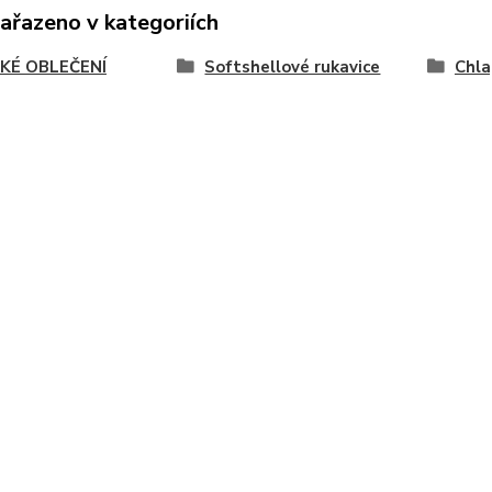
zařazeno v kategoriích
KÉ OBLEČENÍ
Softshellové rukavice
Chla