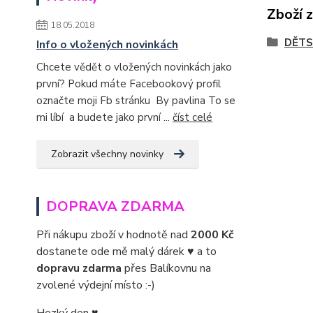
Zboží 
18.05.2018
DĚTS
Info o vložených novinkách
Chcete vědět o vložených novinkách jako
první? Pokud máte Facebookový profil
označte moji Fb stránku By pavlina To se
mi líbí a budete jako první ...
číst celé
Zobrazit všechny novinky
DOPRAVA ZDARMA
Při nákupu zboží v hodnotě nad
2000 Kč
dostanete ode mě malý dárek ♥ a to
dopravu zdarma
přes Balíkovnu na
zvolené výdejní místo :-)