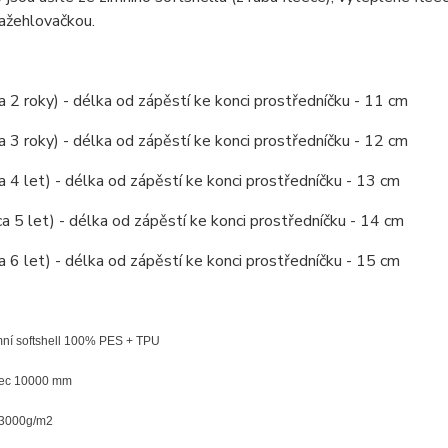
nažehlovačkou.
ca 2 roky) - délka od zápěstí ke konci prostředníčku - 11 cm
ca 3 roky) - délka od zápěstí ke konci prostředníčku - 12 cm
ca 4 let) - délka od zápěstí ke konci prostředníčku - 13 cm
cca 5 let) - délka od zápěstí ke konci prostředníčku - 14 cm
ca 6 let) - délka od zápěstí ke konci prostředníčku - 15 cm
imní softshell 100% PES + TPU
pec 10000 mm
 3000g/m2