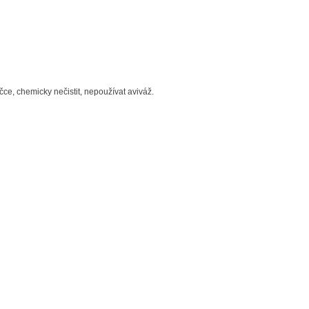
čce, chemicky nečistit, nepoužívat aviváž.