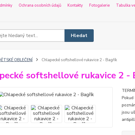
dmínky
Ochrana osobních údajů
Kontakty
Fotogalerie
Tabulka ve
Hledat
DĚTSKÉ OBLEČENÍ
Chlapecké softshellové rukavice 2 - Bagřík
pecké softshellové rukavice 2 - 
TERMÍN
Pokud 
poznám
jsou uš
antipil