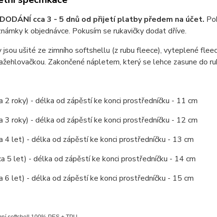
ODÁNÍ cca 3 - 5 dnů od přijetí platby předem na účet.
Pok
námky k objednávce. Pokusím se rukavičky dodat dříve.
 jsou ušité ze zimního softshellu (z rubu fleece), vyteplené fle
nažehlovačkou. Zakončené nápletem, který se lehce zasune do ru
ca 2 roky) - délka od zápěstí ke konci prostředníčku - 11 cm
ca 3 roky) - délka od zápěstí ke konci prostředníčku - 12 cm
ca 4 let) - délka od zápěstí ke konci prostředníčku - 13 cm
cca 5 let) - délka od zápěstí ke konci prostředníčku - 14 cm
ca 6 let) - délka od zápěstí ke konci prostředníčku - 15 cm