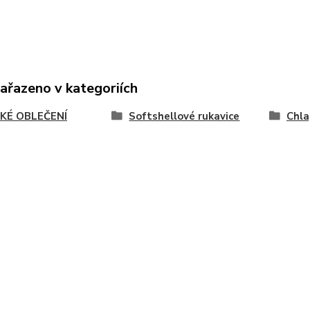
zařazeno v kategoriích
KÉ OBLEČENÍ
Softshellové rukavice
Chla