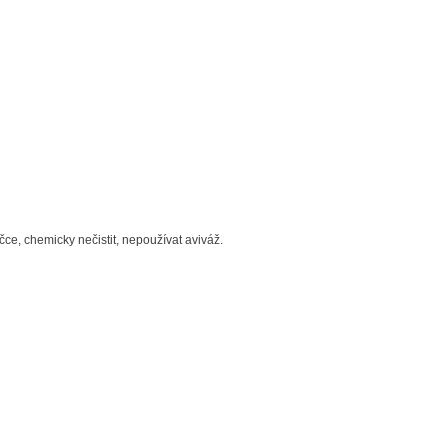
čce, chemicky nečistit, nepoužívat aviváž.