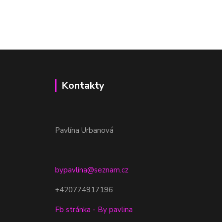
Kontakty
Pavlína Urbanová
bypavlina@seznam.cz
+420774917196
Fb stránka - By pavlina