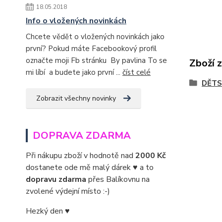
18.05.2018
Info o vložených novinkách
Chcete vědět o vložených novinkách jako
první? Pokud máte Facebookový profil
označte moji Fb stránku By pavlina To se
Zboží 
mi líbí a budete jako první ...
číst celé
DĚTS
Zobrazit všechny novinky
DOPRAVA ZDARMA
Při nákupu zboží v hodnotě nad
2000 Kč
dostanete ode mě malý dárek ♥ a to
dopravu zdarma
přes Balíkovnu na
zvolené výdejní místo :-)
Hezký den ♥