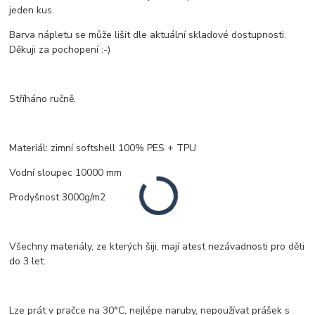
jeden kus.
Barva nápletu se může lišit dle aktuální skladové dostupnosti.
Děkuji za pochopení :-)
Stříháno ručně.
Materiál: zimní softshell 100% PES + TPU
Vodní sloupec 10000 mm
Prodyšnost 3000g/m2
Všechny materiály, ze kterých šiji, mají atest nezávadnosti pro děti
do 3 let.
Lze prát v pračce na 30°C, nejlépe naruby, nepoužívat prášek s