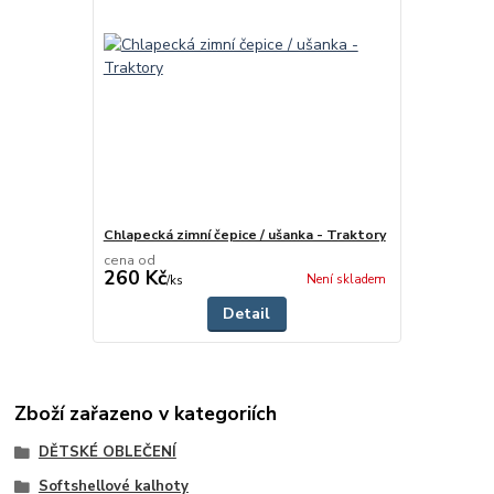
Chlapecká zimní čepice / ušanka - Traktory
cena od
260 Kč
Není skladem
/
ks
Detail
Zboží zařazeno v kategoriích
DĚTSKÉ OBLEČENÍ
Softshellové kalhoty