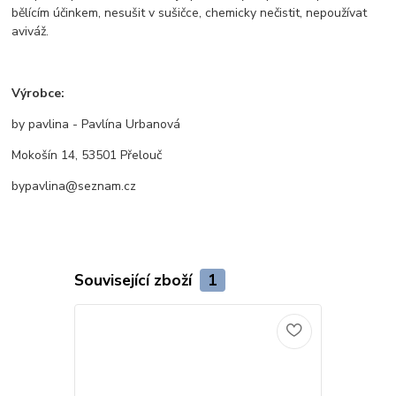
bělícím účinkem, nesušit v sušičce, chemicky nečistit, nepoužívat
aviváž.
Výrobce:
by pavlina - Pavlína Urbanová
Mokošín 14, 53501 Přelouč
bypavlina@seznam.cz
Související zboží
1