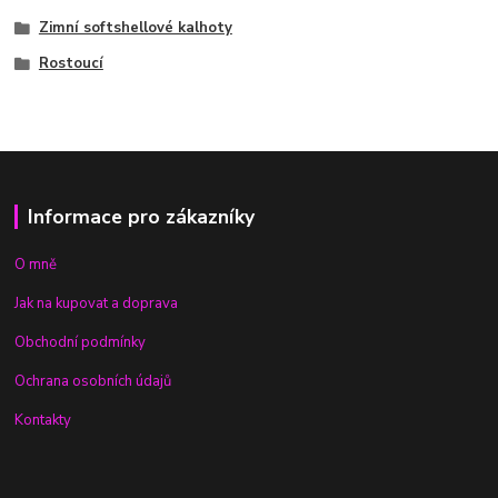
Zimní softshellové kalhoty
Rostoucí
Informace pro zákazníky
O mně
Jak na kupovat a doprava
Obchodní podmínky
Ochrana osobních údajů
Kontakty