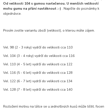
Od velikosti 104 s gumou navlečenou. U menších
velikostí
mohu gumu na přání navléknout :-)
. Napište do poznámky k
objednávce.
Prosím zvolte variantu zboží (velikost), o kterou máte zájem.
Vel. 98 (2 - 3 roky) vydrží do velikosti cca 110
Vel. 104 (3 - 4 roky) vydrží do velikosti cca 116
Vel. 110 (4 - 5 let) vydrží do velikosti cca 122
Vel. 116 (5 - 6 let) vydrží do velikosti cca 128
Vel. 122 (6 - 7 let) vydrží do velikosti cca 134
Vel. 128 (7 - 8 let) vydrží do velikosti cca 140
Rozložení motivu na látce se u jednotlivých kusů může lištit, focen