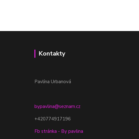
Kontakty
Pavlína Urbanová
bypavlina@seznam.cz
+420774917196
Fb stránka - By pavlina