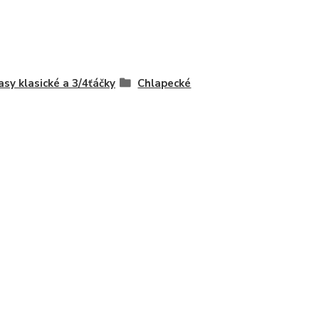
asy klasické a 3/4ťáčky
Chlapecké