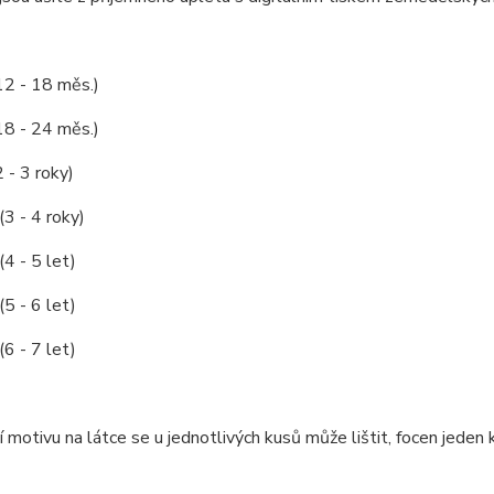
12 - 18 měs.)
(18 - 24 měs.)
2 - 3 roky)
(3 - 4 roky)
(4 - 5 let)
(5 - 6 let)
(6 - 7 let)
 motivu na látce se u jednotlivých kusů může lištit, focen jeden k