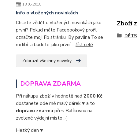
18.05.2018
Info o vložených novinkách
Zboží 
Chcete vědět o vložených novinkách jako
první? Pokud máte Facebookový profil
DĚTS
označte moji Fb stránku By pavlina To se
mi líbí a budete jako první ...
číst celé
Zobrazit všechny novinky
DOPRAVA ZDARMA
Při nákupu zboží v hodnotě nad
2000 Kč
dostanete ode mě malý dárek ♥ a to
dopravu zdarma
přes Balíkovnu na
zvolené výdejní místo :-)
Hezký den ♥