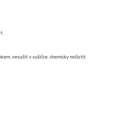
t.
kem, nesušit v sušičce, chemicky nečistit.