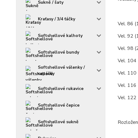
Sukně / šaty
Kraťasy / 3/4 ťáčky
Vel. 86 (
Softshellové kalhoty
Vel. 92 
Vel. 98 (
Softshellové bundy
Vel. 104 
Softshellové válenky /
Vel. 110 
capáčky
Vel. 116 
Softshellové rukavice
Vel. 122 
Softshellové čepice
Softshellové sukně
Rozložení