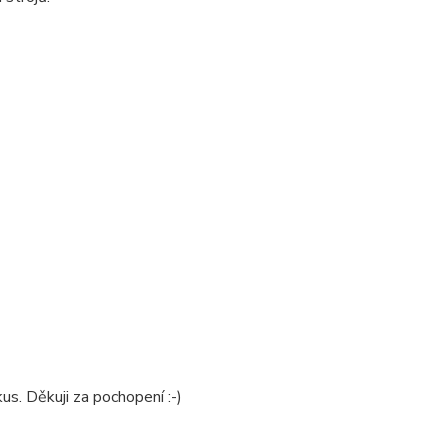
us. Děkuji za pochopení :-)