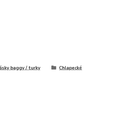
ásky baggy / turky
Chlapecké