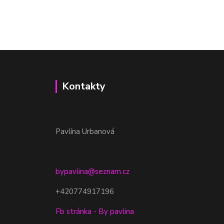
Kontakty
Pavlína Urbanová
bypavlina@seznam.cz
+420774917196
Fb stránka - By pavlina