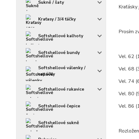
Sukně / šaty
Kraťásky 
Kraťasy / 3/4 ťáčky
Prosím zv
Softshellové kalhoty
Softshellové bundy
Vel. 62 (
Softshellové válenky /
Vel. 68 (
capáčky
Vel. 74 (
Softshellové rukavice
Vel. 80 (
Vel. 86 (
Softshellové čepice
Softshellové sukně
Rozložení