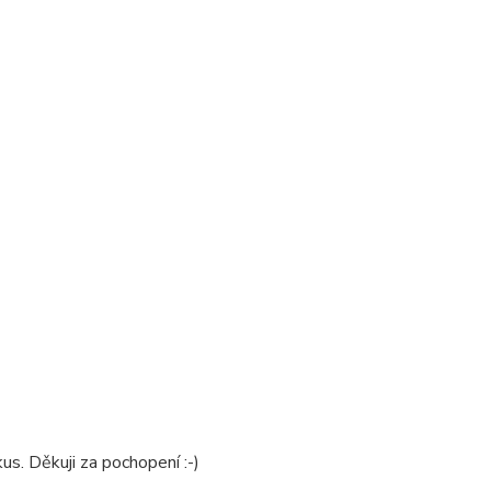
us. Děkuji za pochopení :-)