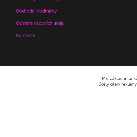
Obchodní podmínky
Ochrana osobních údajů
Kontakty
Pro základní funk
účely cílení reklam