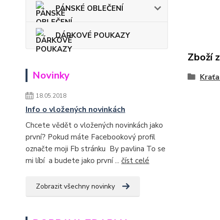
PÁNSKÉ OBLEČENÍ
DÁRKOVÉ POUKAZY
Zboží 
Novinky
Kraťa
18.05.2018
Info o vložených novinkách
Chcete vědět o vložených novinkách jako
první? Pokud máte Facebookový profil
označte moji Fb stránku By pavlina To se
mi líbí a budete jako první ...
číst celé
Zobrazit všechny novinky