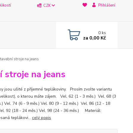
likostí
Přihlášení
CZK
0
ks
za
0,00 Kč
tavební stroje na jeans
 stroje na jeans
ky jsou ušité z příjemné teplákoviny. Prosím zvolte variantu
velikost), o kterou máte zájem. Vel. 62 (1 - 3 měs.) Vel. 68 (3
.) Vel. 74 (6 - 9 měs.) Vel. 80 (9 - 12 měs.) Vel. 86 (12 - 18
Vel. 92 (18 - 24 měs.) Vel. 98 (24 - 36 měs.) Materiál:
saná teplákovi...
celý popis