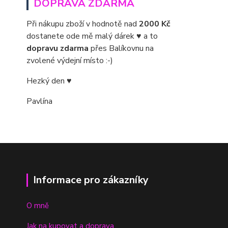
DOPRAVA ZDARMA
Při nákupu zboží v hodnotě nad
2000 Kč
dostanete ode mě malý dárek ♥ a to
dopravu zdarma
přes Balíkovnu na
zvolené výdejní místo :-)
Hezký den ♥
Pavlína
Informace pro zákazníky
O mně
Jak na kupovat a doprava