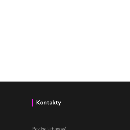
Kontakty
Pavlína Urbanová