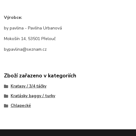
Výrobce:
by pavlina - Pavlína Urbanová
Mokošín 14, 53501 Přelouč
bypavlina@seznam.cz
Zboží zařazeno v kategoriích
Kraťasy / 3/4 ťáčky
Kraťásky baggy / turky
Chlapecké