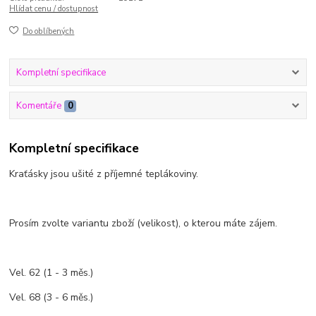
Hlídat cenu / dostupnost
Do oblíbených
Kompletní specifikace
Komentáře
0
Kompletní specifikace
Kraťásky jsou ušité z příjemné teplákoviny.
Prosím zvolte variantu zboží (velikost), o kterou máte zájem.
Vel. 62 (1 - 3 měs.)
Vel. 68 (3 - 6 měs.)