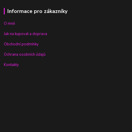
Informace pro zákazníky
O mně
Jak na kupovat a doprava
Obchodní podmínky
Ochrana osobních údajů
Kontakty