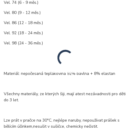
Vel. 74 (6 - 9 měs.)
Vel. 80 (9 - 12 měs.)
Vel. 86 (12 - 18 měs.)
Vel. 92 (18 - 24 měs.)
Vel. 98 (24 - 36 měs.)
Materiál: nepočesaná teplákovina 92% bavlna + 8% elastan
Všechny materiály, ze kterých šiji, mají atest nezávadnosti pro děti
do 3 let.
Lze prát v pračce na 30°C, nejlépe naruby, nepoužívat prášek s
bělícím účinkem,nesušit v sušičce, chemicky nečistit.