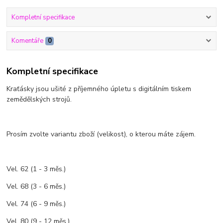
Kompletní specifikace
Komentáře
0
Kompletní specifikace
Kraťásky jsou ušité z příjemného úpletu s digitálním tiskem
zemědělských strojů.
Prosím zvolte variantu zboží (velikost), o kterou máte zájem.
Vel. 62 (1 - 3 měs.)
Vel. 68 (3 - 6 měs.)
Vel. 74 (6 - 9 měs.)
Vel. 80 (9 - 12 měs.)