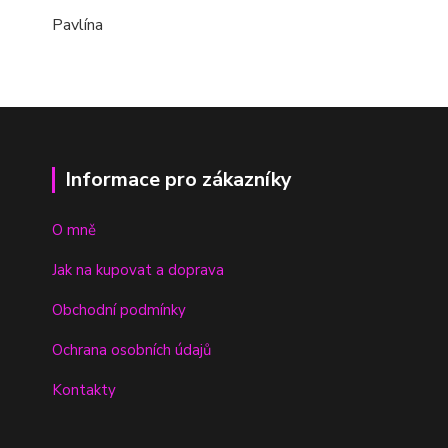
Pavlína
Informace pro zákazníky
O mně
Jak na kupovat a doprava
Obchodní podmínky
Ochrana osobních údajů
Kontakty