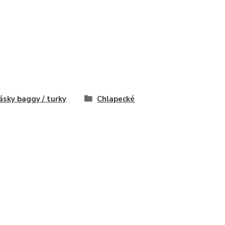
ásky baggy / turky
Chlapecké