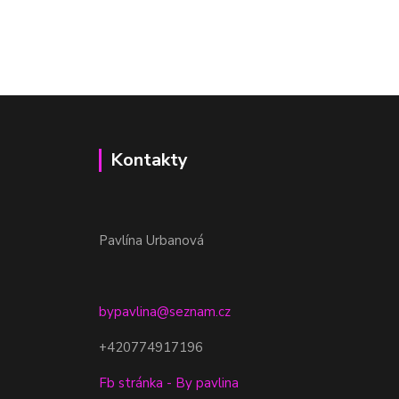
Kontakty
Pavlína Urbanová
bypavlina@seznam.cz
+420774917196
Fb stránka - By pavlina