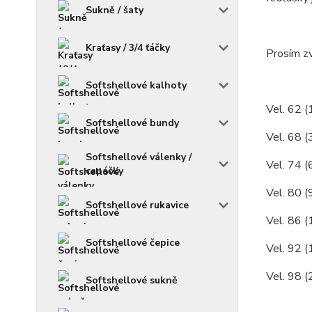
Sukně / šaty
Kraťasy / 3/4 ťáčky
Prosím zv
Softshellové kalhoty
Vel. 62 (
Softshellové bundy
Vel. 68 (
Softshellové válenky /
Vel. 74 (
capáčky
Vel. 80 (
Softshellové rukavice
Vel. 86 (
Softshellové čepice
Vel. 92 (
Vel. 98 (
Softshellové sukně