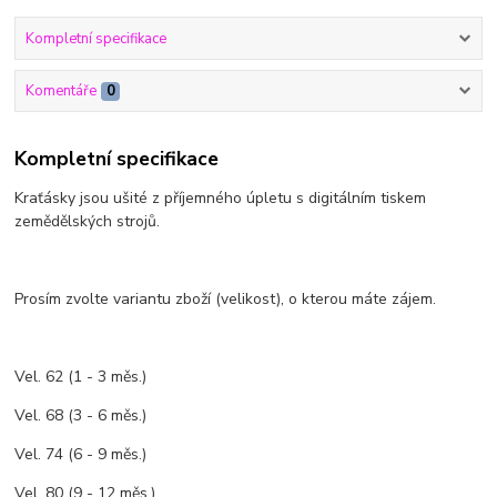
Kompletní specifikace
Komentáře
0
Kompletní specifikace
Kraťásky jsou ušité z příjemného úpletu s digitálním tiskem
zemědělských strojů.
Prosím zvolte variantu zboží (velikost), o kterou máte zájem.
Vel. 62 (1 - 3 měs.)
Vel. 68 (3 - 6 měs.)
Vel. 74 (6 - 9 měs.)
Vel. 80 (9 - 12 měs.)